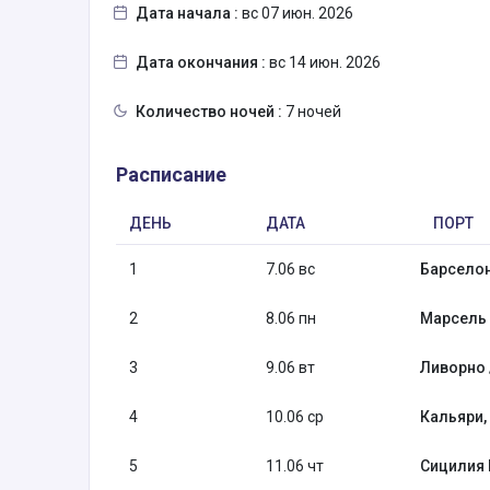
Дата начала :
вс 07 июн. 2026
Дата окончания :
вс 14 июн. 2026
Количество ночей :
7 ночей
Расписание
ДЕНЬ
ДАТА
ПОРТ
1
7.06 вс
Барселон
2
8.06 пн
Марсель 
3
9.06 вт
Ливорно 
4
10.06 ср
Кальяри,
5
11.06 чт
Сицилия 