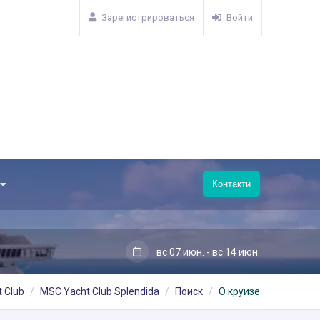
Зарегистрироваться
Войти
Контакти
вс 07 июн. - вс 14 июн.
 Club
MSC Yacht Club Splendida
Поиск
О круизе