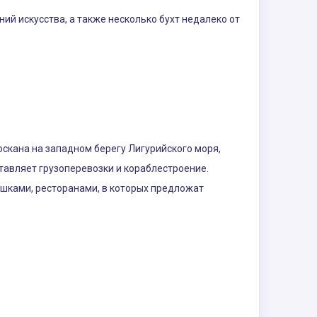
й искусства, а также несколько бухт недалеко от
оскана на западном берегу Лигурийского моря,
тавляет грузоперевозки и кораблестроение.
фешками, ресторанами, в которых предложат