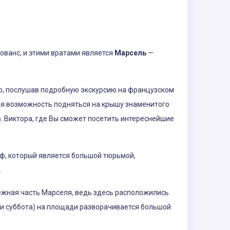
ованс, и этими вратами является
Марсель
—
то, послушав подробную экскурсию на французском
ная возможность подняться на крышу знаменитого
в. Виктора, где Вы сможет посетить интереснейшие
Иф, который является большой тюрьмой,
.
жная часть Марселя, ведь здесь расположились
 и суббота) на площади разворачивается большой