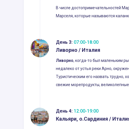
В числе достопримечательностей Марс
Марселя, которые называются калан
День 3:
07:00-18:00
Ливорно / Италия
Ливорно
, когда-то был маленьким р
недалеко от устья реки Арно, окруж
Туристическим его назвать трудно, х
свежие морепродукты, великолепные 
День 4:
12:00-19:00
Кальяри, о.Сардиния / Итали