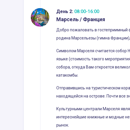
День 2:
08:00-16:00
Марсель / Франция
Добро пожаловать в гостеприимный фр
родина Марсельезы (гимна Франции),
Символом Марселя считается собор Н
языке (стоимость такого мероприятия
собора, откуда Вам откроется велико
катакомбы.
Отправившись на туристическом кора
находящейся на острове. Почти все з
Культурными централи Марселя явля
интереснейшие книжные и модные неф
рынок.