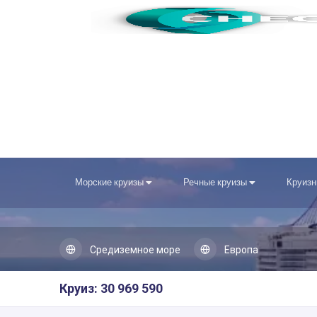
Морские круизы
Речные круизы
Круизн
Средиземное море
Европа
Круиз: 30 969 590