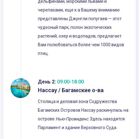
дельфинами, морскими львами и
черепахами, еще к а Вашему вниманию
представлены Джунгли попугаев — этот
чудесный парк, полон экзотических
растений, озер и водопадов, предлагает
Вам полюбоваться более чем 1000 видов
птиц.
День 2:
09:00-18:00
Нассау / Багамские о-ва
Столица и деловая зона Содружества
Багамских Островов Нассау раскинулась на
острове
Нью-Провиденс
. Здесь находится
Парламент и здание Верховного Суда.