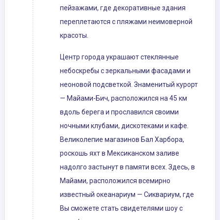
пейзажами, где декоративные здания
переплетаются с пляжами неимоверной
красоты.
Центр города украшают стеклянные
небоскребы с зеркальными фасадами и
неоновой подсветкой. Знаменитый курорт
— Майами-Бич, расположился на 45 км
вдоль берега и прославился своими
ночными клубами, дискотеками и кафе.
Великолепие магазинов Бал Харбора,
роскошь яхт в Мексиканском заливе
надолго застынут в памяти всех. Здесь, в
Майами, расположился всемирно
известный океанариум — Сиквариум, где
Вы сможете стать свидетелями шоу с