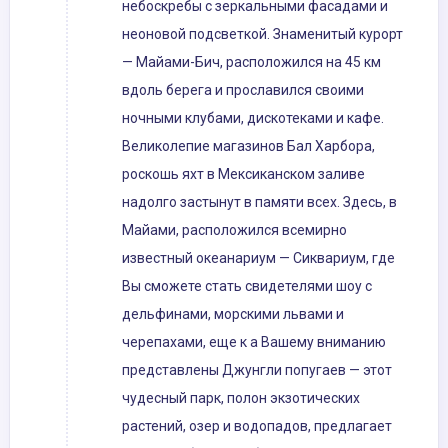
небоскребы с зеркальными фасадами и
неоновой подсветкой. Знаменитый курорт
— Майами-Бич, расположился на 45 км
вдоль берега и прославился своими
ночными клубами, дискотеками и кафе.
Великолепие магазинов Бал Харбора,
роскошь яхт в Мексиканском заливе
надолго застынут в памяти всех. Здесь, в
Майами, расположился всемирно
известный океанариум — Сиквариум, где
Вы сможете стать свидетелями шоу с
дельфинами, морскими львами и
черепахами, еще к а Вашему вниманию
представлены Джунгли попугаев — этот
чудесный парк, полон экзотических
растений, озер и водопадов, предлагает