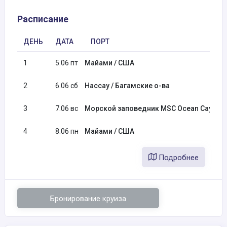
Расписание
ДЕНЬ
ДАТА
ПОРТ
1
5.06 пт
Майами / США
2
6.06 сб
Нассау / Багамские о-ва
3
7.06 вс
Морской заповедник MSC Ocean Cay / Ба
4
8.06 пн
Майами / США
Подробнее
Бронирование круиза