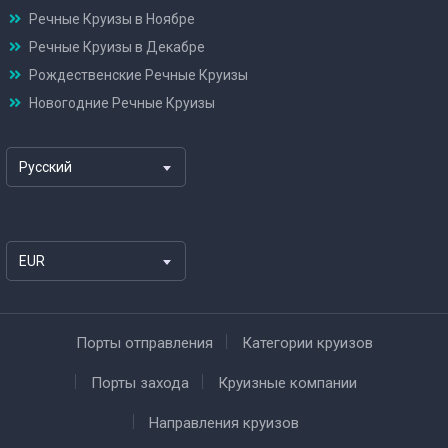
Речные Круизы в Ноябре
Речные Круизы в Декабре
Рождественские Речные Круизы
Новогодние Речные Круизы
Русский
EUR
Порты отправления
Категории круизов
Порты захода
Круизные компании
Направления круизов