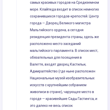
самых красивых городов на Средиземном
море. Клайпеда входит в список немногих
сохранившихся городов-крепостей. Центр
города — Дворец Великого магистра
Мальтийского ордена, а сегодня
резиденция президента страны, здесь же
расположено место заседаний
мальтийского парламента. В список мест,
обязательных для посещения в
Валетте, входят дворец Кастильи,
Адмиралтейство (где ныне расположен
Национальные музей изобразительных
искусств с крупнейшим собранием
живописи в стране), чарующее место в
городе — красивейшие Сады Гастингса, и
это далеко не весь список