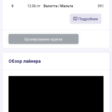
8
12.06 пт
Валетта / Мальта
09:00
Подробнее
Бронирование круиза
Обзор лайнера