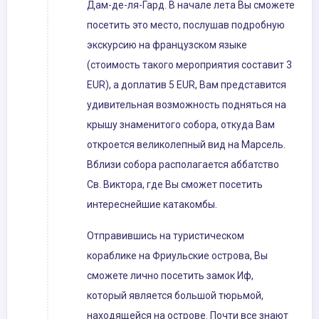
Дам-де-ля-Гард. В начале лета Вы сможете
посетить это место, послушав подробную
экскурсию на французском языке
(стоимость такого мероприятия составит 3
EUR), а доплатив 5 EUR, Вам представится
удивительная возможность подняться на
крышу знаменитого собора, откуда Вам
откроется великолепный вид на Марсель.
Вблизи собора располагается аббатство
Св. Виктора, где Вы сможет посетить
интереснейшие катакомбы.
Отправившись на туристическом
кораблике на Фриульские острова, Вы
сможете лично посетить замок Иф,
который является большой тюрьмой,
находящейся на острове. Почти все знают