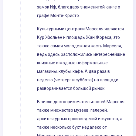
замок Иф, благодаря знаменитой книге о
графе Монте-Кристо.
Культурными централи Марселя являются
Кур Жюльен и площадь Жан Жореса, это
также самая молодежная часть Марселя,
ведь здесь расположились интереснейшие
книжные и модные неформальные
магазины, клубы, кафе. А два раза в
неделю (четверг и суббота) на площади
разворачивается большой рынок.
В числе достопримечательностей Марселя
также множество музеев, галерей,
архитектурных произведений искусства, а
также несколько бухт недалеко от
Марселя, которые называются каланками,