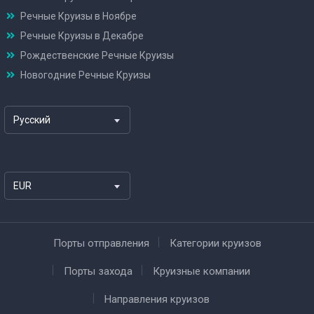
Речные Круизы в Ноябре
Речные Круизы в Декабре
Рождественские Речные Круизы
Новогодние Речные Круизы
Русский
EUR
Порты отправления
Категории круизов
Порты захода
Круизные компании
Направления круизов