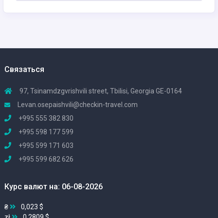
Связаться
97, Tsinamdzgvrishvili street, Tbilisi, Georgia GE-0164
Levan.osepaishvili@checkin-travel.com
+995 555 382 830
+995 598 177 599
+995 599 171 603
+995 599 682 626
Курс валют на: 06-08-2026
₴
0,023 $
zł
0,2809 $