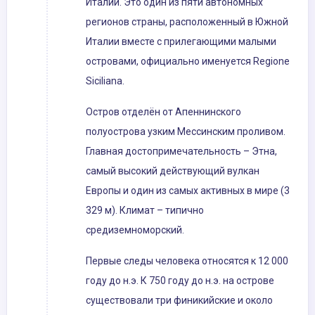
Италии. Это один из пяти автономных
регионов страны, расположенный в Южной
Италии вместе с прилегающими малыми
островами, официально именуется Regione
Siciliana.
Остров отделён от Апеннинского
полуострова узким Мессинским проливом.
Главная достопримечательность – Этна,
самый высокий действующий вулкан
Европы и один из самых активных в мире (3
329 м). Климат – типично
средиземноморский.
Первые следы человека относятся к 12 000
году до н.э. К 750 году до н.э. на острове
существовали три финикийские и около