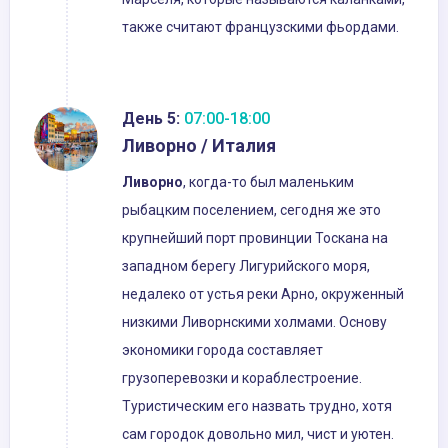
также считают французскими фьордами.
День 5:
07:00-18:00
Ливорно / Италия
Ливорно
, когда-то был маленьким
рыбацким поселением, сегодня же это
крупнейший порт провинции Тоскана на
западном берегу Лигурийского моря,
недалеко от устья реки Арно, окруженный
низкими Ливорнскими холмами. Основу
экономики города составляет
грузоперевозки и кораблестроение.
Туристическим его назвать трудно, хотя
сам городок довольно мил, чист и уютен.