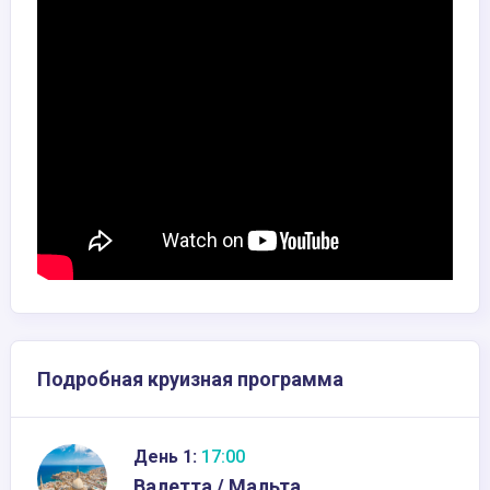
Подробная круизная программа
День 1:
17:00
Валетта / Мальта