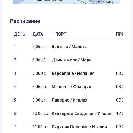
Расписание
ДЕНЬ
ДАТА
ПОРТ
ПРИБЫТ
1
5.06 пт
Валетта / Мальта
2
6.06 сб
День в море / Море
3
7.06 вс
Барселона / Испания
08:00
4
8.06 пн
Марсель / Франция
08:00
5
9.06 вт
Ливорно / Италия
07:00
6
10.06 ср
Кальяри, о.Сардиния / Италия
12:00
7
11.06 чт
Сицилия Палермо / Италия
09:00