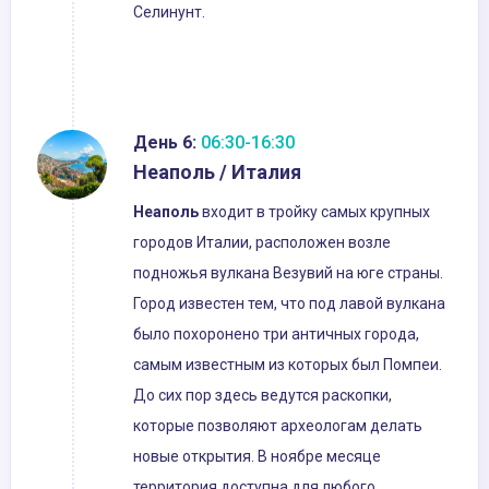
Селинунт.
День 6:
06:30-16:30
Неаполь / Италия
Неаполь
входит в тройку самых крупных
городов Италии, расположен возле
подножья вулкана Везувий на юге страны.
Город известен тем, что под лавой вулкана
было похоронено три античных города,
самым известным из которых был Помпеи.
До сих пор здесь ведутся раскопки,
которые позволяют археологам делать
новые открытия. В ноябре месяце
территория доступна для любого