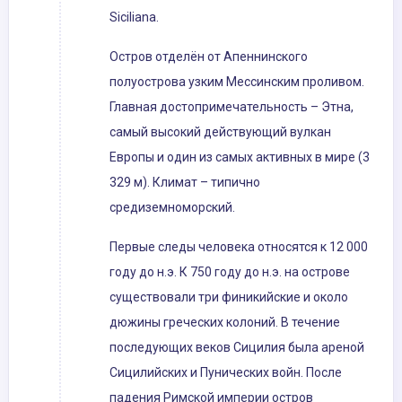
Siciliana.
Остров отделён от Апеннинского
полуострова узким Мессинским проливом.
Главная достопримечательность – Этна,
самый высокий действующий вулкан
Европы и один из самых активных в мире (3
329 м). Климат – типично
средиземноморский.
Первые следы человека относятся к 12 000
году до н.э. К 750 году до н.э. на острове
существовали три финикийские и около
дюжины греческих колоний. В течение
последующих веков Сицилия была ареной
Сицилийских и Пунических войн. После
падения Римской империи остров