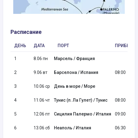
Расписание
ДЕНЬ
ДАТА
ПОРТ
ПРИБЫТИ
1
8.06 пн
Марсель / Франция
2
9.06 вт
Барселона / Испания
08:00
3
10.06 ср
День в море / Море
4
11.06 чт
Тунис (п. Ла Гулет) / Тунис
08:00
5
12.06 пт
Сицилия Палермо / Италия
09:00
6
13.06 сб
Неаполь / Италия
06:30