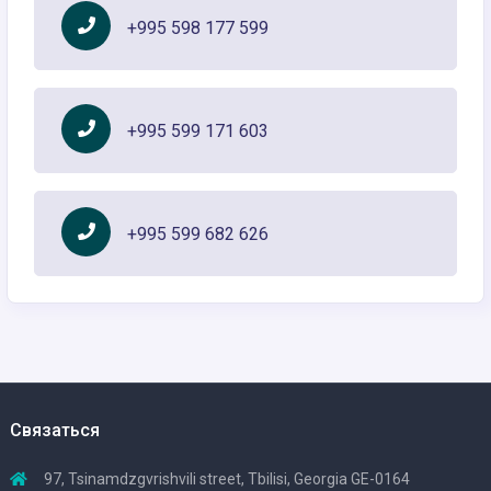
+995 598 177 599
+995 599 171 603
+995 599 682 626
Связаться
97, Tsinamdzgvrishvili street, Tbilisi, Georgia GE-0164