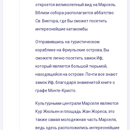
откроется великолепный вид на Марсель.
Вблизи собора располагается аббатство
Св. Виктора, где Вы сможет посетить
интереснейшие катакомбы.
Отправившись на туристическом
кораблике на Фриульские острова, Вы
сможете лично посетить замок Иф,
который является большой тюрьмой,
находящейся на острове. Почти все знают
замок Иф, благодаря знаменитой книге о
графе Монте-Кристо.
Культурными централи Марселя являются
Кур Жюльен и площадь Жан Жореса, это
также самая молодежная часть Марселя,
ведь здесь расположились интереснейшие