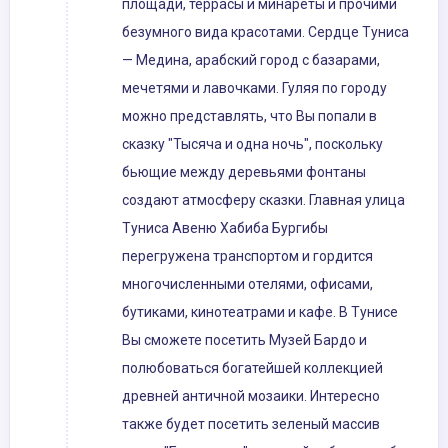
площади, террасы и минареты и прочими
безумного вида красотами. Сердце Туниса
— Медина, арабский город с базарами,
мечетями и лавочками. Гуляя по городу
можно представлять, что Вы попали в
сказку "Тысяча и одна ночь", поскольку
бьющие между деревьями фонтаны
создают атмосферу сказки. Главная улица
Туниса Авеню Хабиба Бургибы
перегружена транспортом и гордится
многочисленными отелями, офисами,
бутиками, кинотеатрами и кафе. В Тунисе
Вы сможете посетить Музей Бардо и
полюбоваться богатейшей коллекцией
древней античной мозаики. Интересно
также будет посетить зеленый массив