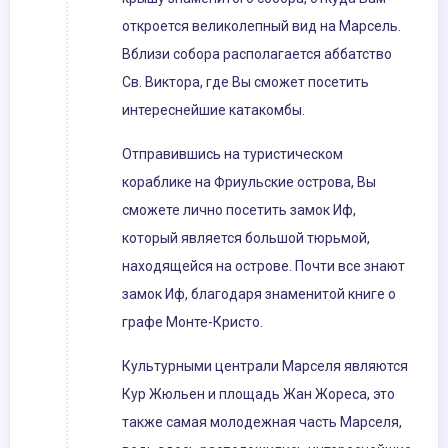
откроется великолепный вид на Марсель.
Вблизи собора располагается аббатство
Св. Виктора, где Вы сможет посетить
интереснейшие катакомбы.
Отправившись на туристическом
кораблике на Фриульские острова, Вы
сможете лично посетить замок Иф,
который является большой тюрьмой,
находящейся на острове. Почти все знают
замок Иф, благодаря знаменитой книге о
графе Монте-Кристо.
Культурными централи Марселя являются
Кур Жюльен и площадь Жан Жореса, это
также самая молодежная часть Марселя,