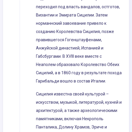
переходил под власть вандалов, остготов,
Византии и Эмирата Сицилии. Затем
норманнский завоевание привело к
созданию Королевства Сицилия, позже
правившегося Гогенштауфенами,
Анжуйской династией, Испанией и
Габсбургами. В XVIII веке вместе с
Неаполем образовало Королевство Обеих
Сицилий, а в 1860 году в результате похода
Гарибальди вошло в состав Италии.
Сицилия известна своей культурой –
искусством, музыкой, литературой, кухней и
архитектурой, а также археологическими
памятниками, включая Некрополь
Панталика, Долину Храмов, Эриче и