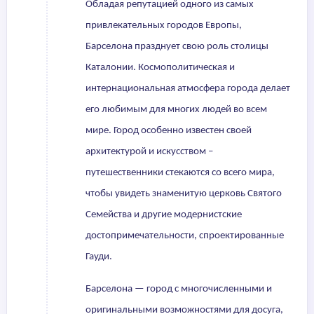
Обладая репутацией одного из самых
привлекательных городов Европы,
Барселона празднует свою роль столицы
Каталонии. Космополитическая и
интернациональная атмосфера города делает
его любимым для многих людей во всем
мире. Город особенно известен своей
архитектурой и искусством –
путешественники стекаются со всего мира,
чтобы увидеть знаменитую церковь Святого
Семейства и другие модернистские
достопримечательности, спроектированные
Гауди.
Барселона — город с многочисленными и
оригинальными возможностями для досуга,