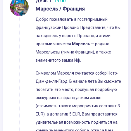
День 1:
19:00
Марсель / Франция
Добро пожаловать в гостеприимный
французский Прованс. Представьте, что Вы
находитесь у ворот в Прованс, и этими
вратами является
Марсель
— родина
Марсельезы (гимна Франции), а также
знаменитого замка Иф.
Символом Марселя считается собор Нотр-
Дам-де-ля-Гард. В начале лета Вы сможете
посетить это место, послушав подробную
экскурсию на французском языке
(стоимость такого мероприятия составит 3
EUR), а доплатив 5 EUR, Вам представится
удивительная возможность подняться на
крышу знаменитого собора, откуда Вам