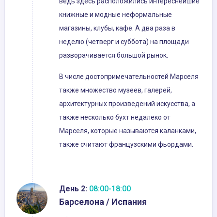
ведь здесь расположились интереснейшие
книжные и модные неформальные
магазины, клубы, кафе. А два раза в
неделю (четверг и суббота) на площади
разворачивается большой рынок.
В числе достопримечательностей Марселя
также множество музеев, галерей,
архитектурных произведений искусства, а
также несколько бухт недалеко от
Марселя, которые называются каланками,
также считают французскими фьордами.
День 2:
08:00-18:00
Барселона / Испания