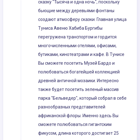
сказку "Тысяча и одна ночь", поскольку
бьющие между деревьями фонтаны
создают атмосферу сказки. Главная улица
Туниса Авеню Хабиба Бургибы
перегружена транспортом и гордится
многочисленными отелями, офисами,
бутиками, кинотеатрами и кафе. В Тунисе
Вы сможете посетить Музей Бардо и
полюбоваться богатейшей коллекцией
древней античной мозаики. Интересно
также будет посетить зеленый массив
парка "Бельведер", который собрал в себе
разнообразных представителей
африканской флоры. Именно здесь Вы
сможете полюбоваться гигантским
фикусом, длина которого достигает 25