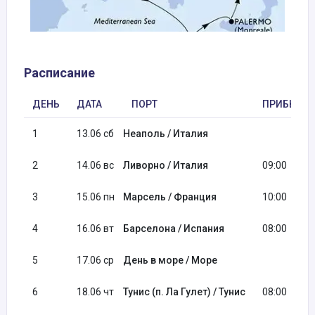
Расписание
ДЕНЬ
ДАТА
ПОРТ
ПРИБЫТИ
1
13.06 сб
Неаполь / Италия
2
14.06 вс
Ливорно / Италия
09:00
3
15.06 пн
Марсель / Франция
10:00
4
16.06 вт
Барселона / Испания
08:00
5
17.06 ср
День в море / Море
6
18.06 чт
Тунис (п. Ла Гулет) / Тунис
08:00