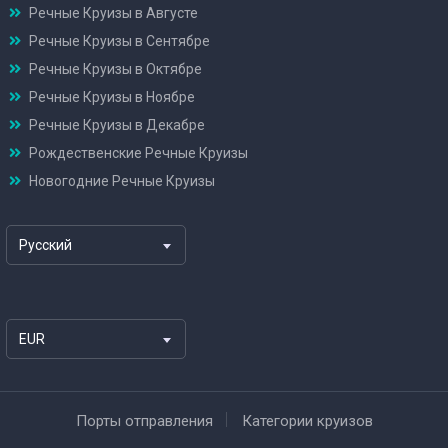
Речные Круизы в Августе
Речные Круизы в Сентябре
Речные Круизы в Октябре
Речные Круизы в Ноябре
Речные Круизы в Декабре
Рождественские Речные Круизы
Новогодние Речные Круизы
Русский
EUR
Порты отправления
Категории круизов