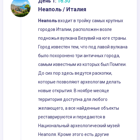
День 1:
16:30
Неаполь / Италия
Неаполь
входит в тройку самых крупных
городов Италии, расположен возле
подножья вулкана Везувий на юге страны.
Город известен тем, что под лавой вулкана
было похоронено три античных города,
самым известным из которых был Помпеи.
До сих пор здесь ведутся раскопки,
которые позволяют археологам делать
новые открытия. В ноябре месяце
территория доступна для любого
желающего, а все найденные объекты
реставрируются и передаются в
Национальный археологический музей
Неаполя. Кроме этого есть другие