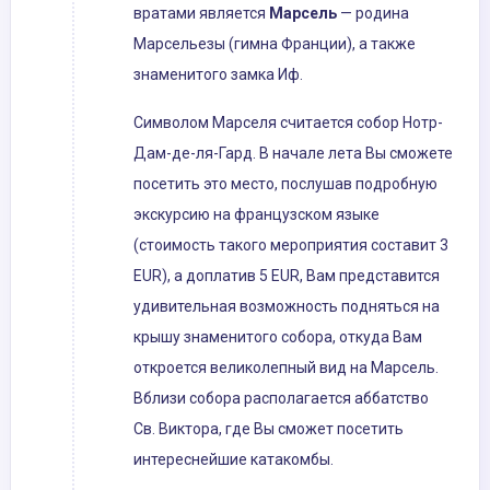
вратами является
Марсель
— родина
Марсельезы (гимна Франции), а также
знаменитого замка Иф.
Символом Марселя считается собор Нотр-
Дам-де-ля-Гард. В начале лета Вы сможете
посетить это место, послушав подробную
экскурсию на французском языке
(стоимость такого мероприятия составит 3
EUR), а доплатив 5 EUR, Вам представится
удивительная возможность подняться на
крышу знаменитого собора, откуда Вам
откроется великолепный вид на Марсель.
Вблизи собора располагается аббатство
Св. Виктора, где Вы сможет посетить
интереснейшие катакомбы.