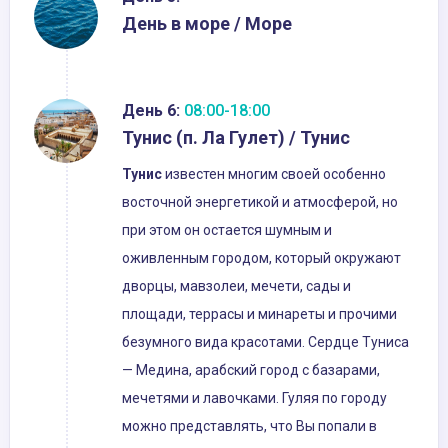
День в море / Море
День 6:
08:00-18:00
Тунис (п. Ла Гулет) / Тунис
Тунис
известен многим своей особенно
восточной энергетикой и атмосферой, но
при этом он остается шумным и
оживленным городом, который окружают
дворцы, мавзолеи, мечети, сады и
площади, террасы и минареты и прочими
безумного вида красотами. Сердце Туниса
— Медина, арабский город с базарами,
мечетями и лавочками. Гуляя по городу
можно представлять, что Вы попали в