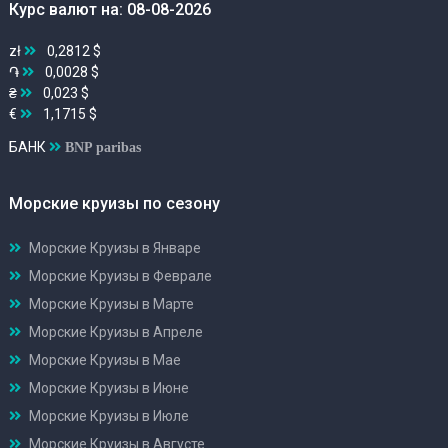
Курс валют на: 08-08-2026
zł
0,2812 $
֏
0,0028 $
₴
0,023 $
€
1,1715 $
БАНК
BNP paribas
Морские круизы по сезону
Морские Круизы в Январе
Морские Круизы в Феврале
Морские Круизы в Марте
Морские Круизы в Апреле
Морские Круизы в Мае
Морские Круизы в Июне
Морские Круизы в Июле
Морские Круизы в Августе