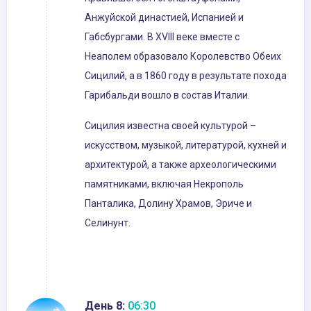
Анжуйской династией, Испанией и
Габсбургами. В XVIII веке вместе с
Неаполем образовало Королевство Обеих
Сицилий, а в 1860 году в результате похода
Гарибальди вошло в состав Италии.
Сицилия известна своей культурой –
искусством, музыкой, литературой, кухней и
архитектурой, а также археологическими
памятниками, включая Некрополь
Панталика, Долину Храмов, Эриче и
Селинунт.
День 8:
06:30