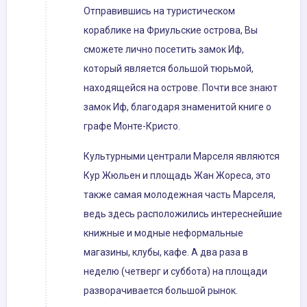
Отправившись на туристическом
кораблике на Фриульские острова, Вы
сможете лично посетить замок Иф,
который является большой тюрьмой,
находящейся на острове. Почти все знают
замок Иф, благодаря знаменитой книге о
графе Монте-Кристо.
Культурными централи Марселя являются
Кур Жюльен и площадь Жан Жореса, это
также самая молодежная часть Марселя,
ведь здесь расположились интереснейшие
книжные и модные неформальные
магазины, клубы, кафе. А два раза в
неделю (четверг и суббота) на площади
разворачивается большой рынок.