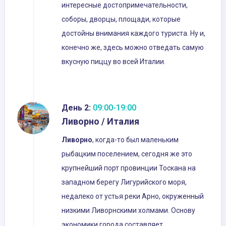
интересные достопримечательности,
соборы, дворцы, площади, которые
достойны внимания каждого туриста. Ну и,
конечно же, здесь можно отведать самую
вкусную пиццу во всей Италии.
День 2:
09:00-19:00
Ливорно / Италия
Ливорно
, когда-то был маленьким
рыбацким поселением, сегодня же это
крупнейший порт провинции Тоскана на
западном берегу Лигурийского моря,
недалеко от устья реки Арно, окруженный
низкими Ливорнскими холмами. Основу
экономики города составляет