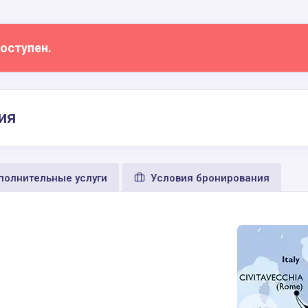
оступен.
ия
олнительные услуги
Условия бронирования