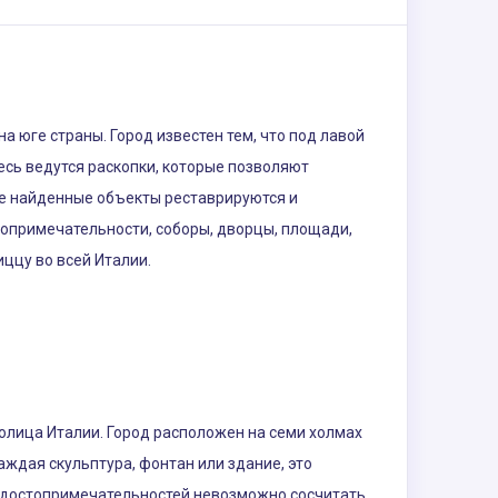
 юге страны. Город известен тем, что под лавой
есь ведутся раскопки, которые позволяют
се найденные объекты реставрируются и
топримечательности, соборы, дворцы, площади,
ццу во всей Италии.
толица Италии. Город расположен на семи холмах
аждая скульптура, фонтан или здание, это
 достопримечательностей невозможно сосчитать,