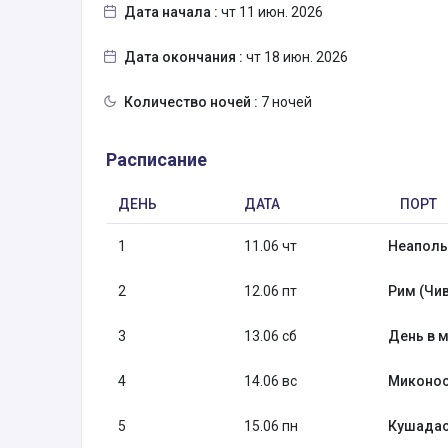
Дата начала :
чт 11 июн. 2026
Дата окончания :
чт 18 июн. 2026
Количество ночей :
7 ночей
Расписание
ДЕНЬ
ДАТА
ПОРТ
1
11.06 чт
Неаполь
2
12.06 пт
Рим (Чив
3
13.06 сб
День в м
4
14.06 вс
Миконос
5
15.06 пн
Кушадасы