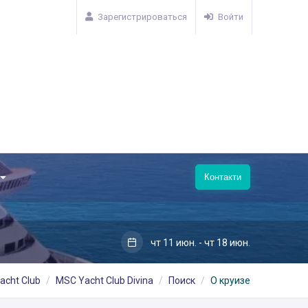
Зарегистрироваться
Войти
Контакти
чт 11 июн. - чт 18 июн.
acht Club
MSC Yacht Club Divina
Поиск
О круизе