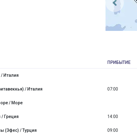
ПРИБЫТИЕ
 / Италия
итавеккья) / Италия
07:00
оре / Море
 / Греция
14:00
 (Эфес) / Турция
09:00