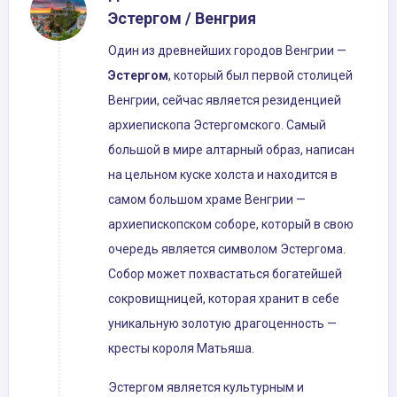
Эстергом / Венгрия
Один из древнейших городов Венгрии —
Эстергом
, который был первой столицей
Венгрии, сейчас является резиденцией
архиепископа Эстергомского. Самый
большой в мире алтарный образ, написан
на цельном куске холста и находится в
самом большом храме Венгрии —
архиепископском соборе, который в свою
очередь является символом Эстергома.
Собор может похвастаться богатейшей
сокровищницей, которая хранит в себе
уникальную золотую драгоценность —
кресты короля Матьяша.
Эстергом является культурным и