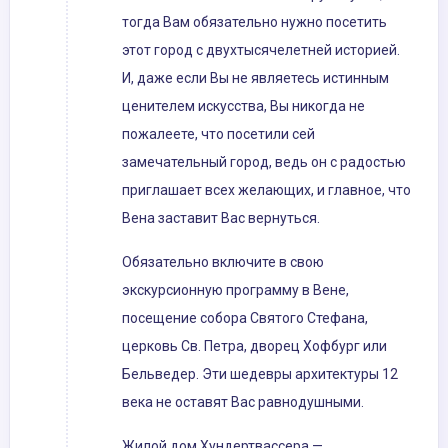
тогда Вам обязательно нужно посетить
этот город с двухтысячелетней историей.
И, даже если Вы не являетесь истинным
ценителем искусства, Вы никогда не
пожалеете, что посетили сей
замечательный город, ведь он с радостью
приглашает всех желающих, и главное, что
Вена заставит Вас вернуться.
Обязательно включите в свою
экскурсионную программу в Вене,
посещение собора Святого Стефана,
церковь Св. Петра, дворец Хофбург или
Бельведер. Эти шедевры архитектуры 12
века не оставят Вас равнодушными.
Жилой дом Хундертвассера —