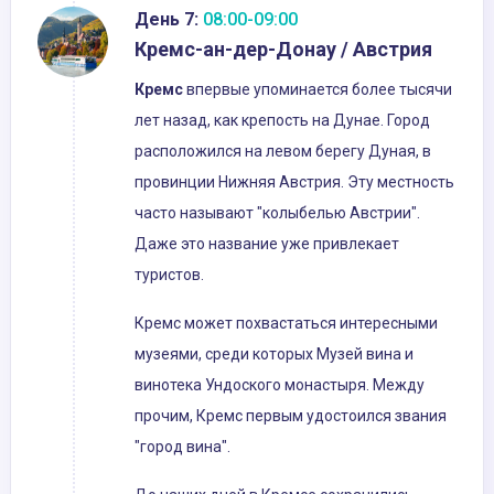
День 7:
08:00-09:00
Кремс-ан-дер-Донау / Австрия
Кремс
впервые упоминается более тысячи
лет назад, как крепость на Дунае. Город
расположился на левом берегу Дуная, в
провинции Нижняя Австрия. Эту местность
часто называют "колыбелью Австрии".
Даже это название уже привлекает
туристов.
Кремс может похвастаться интересными
музеями, среди которых Музей вина и
винотека Ундоского монастыря. Между
прочим, Кремс первым удостоился звания
"город вина".