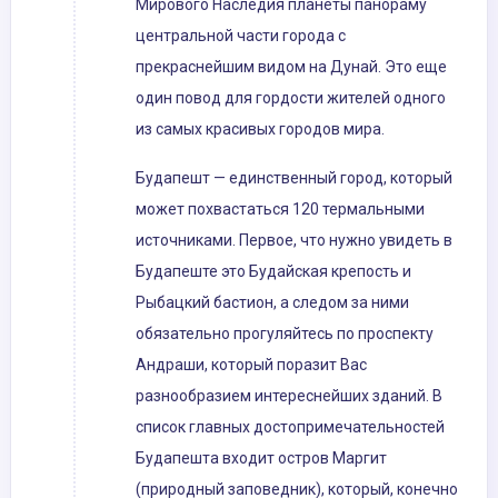
Мирового Наследия планеты панораму
центральной части города с
прекраснейшим видом на Дунай. Это еще
один повод для гордости жителей одного
из самых красивых городов мира.
Будапешт — единственный город, который
может похвастаться 120 термальными
источниками. Первое, что нужно увидеть в
Будапеште это Будайская крепость и
Рыбацкий бастион, а следом за ними
обязательно прогуляйтесь по проспекту
Андраши, который поразит Вас
разнообразием интереснейших зданий. В
список главных достопримечательностей
Будапешта входит остров Маргит
(природный заповедник), который, конечно