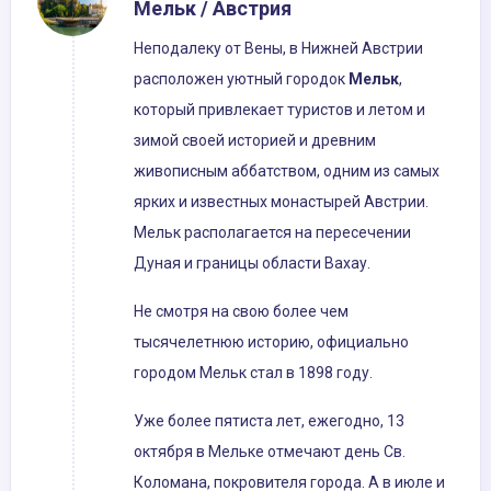
Мельк / Австрия
Неподалеку от Вены, в Нижней Австрии
расположен уютный городок
Мельк
,
который привлекает туристов и летом и
зимой своей историей и древним
живописным аббатством, одним из самых
ярких и известных монастырей Австрии.
Мельк располагается на пересечении
Дуная и границы области Вахау.
Не смотря на свою более чем
тысячелетнюю историю, официально
городом Мельк стал в 1898 году.
Уже более пятиста лет, ежегодно, 13
октября в Мельке отмечают день Св.
Коломана, покровителя города. А в июле и