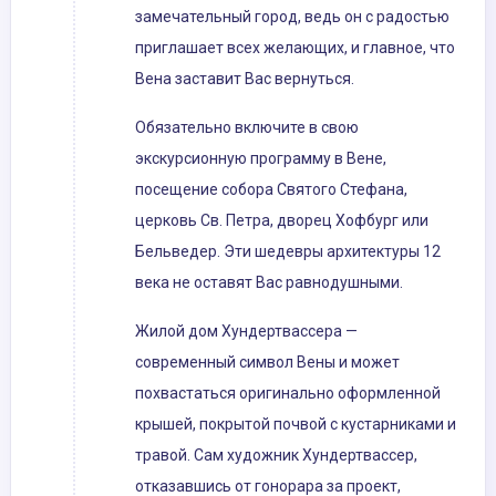
замечательный город, ведь он с радостью
приглашает всех желающих, и главное, что
Вена заставит Вас вернуться.
Обязательно включите в свою
экскурсионную программу в Вене,
посещение собора Святого Стефана,
церковь Св. Петра, дворец Хофбург или
Бельведер. Эти шедевры архитектуры 12
века не оставят Вас равнодушными.
Жилой дом Хундертвассера —
современный символ Вены и может
похвастаться оригинально оформленной
крышей, покрытой почвой с кустарниками и
травой. Сам художник Хундертвассер,
отказавшись от гонорара за проект,