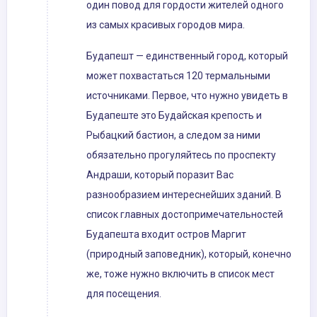
один повод для гордости жителей одного
из самых красивых городов мира.
Будапешт — единственный город, который
может похвастаться 120 термальными
источниками. Первое, что нужно увидеть в
Будапеште это Будайская крепость и
Рыбацкий бастион, а следом за ними
обязательно прогуляйтесь по проспекту
Андраши, который поразит Вас
разнообразием интереснейших зданий. В
список главных достопримечательностей
Будапешта входит остров Маргит
(природный заповедник), который, конечно
же, тоже нужно включить в список мест
для посещения.