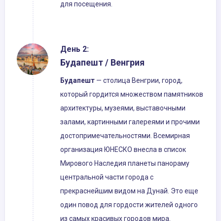
для посещения.
День 2:
Будапешт / Венгрия
Будапешт
— столица Венгрии, город,
который гордится множеством памятников
архитектуры, музеями, выставочными
залами, картинными галереями и прочими
достопримечательностями. Всемирная
организация ЮНЕСКО внесла в список
Мирового Наследия планеты панораму
центральной части города с
прекраснейшим видом на Дунай. Это еще
один повод для гордости жителей одного
из самых красивых городов мира.