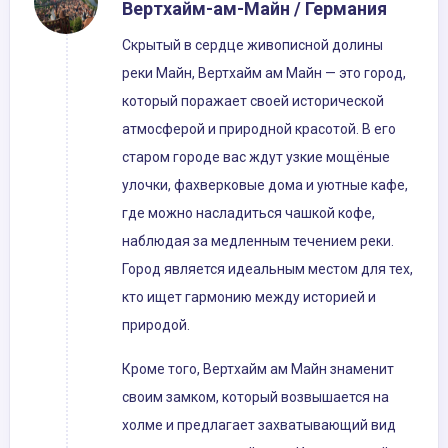
Вертхайм-ам-Майн / Германия
Скрытый в сердце живописной долины
реки Майн, Вертхайм ам Майн — это город,
который поражает своей исторической
атмосферой и природной красотой. В его
старом городе вас ждут узкие мощёные
улочки, фахверковые дома и уютные кафе,
где можно насладиться чашкой кофе,
наблюдая за медленным течением реки.
Город является идеальным местом для тех,
кто ищет гармонию между историей и
природой.
Кроме того, Вертхайм ам Майн знаменит
своим замком, который возвышается на
холме и предлагает захватывающий вид