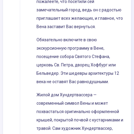
пожалеете, что посетили сей
замечательный город, ведь он с радостью
приглашает всех желающих, и главное, что
Вена заставит Вас вернуться.
Обязательно включите в свою
экскурсионную программу в Вене,
посещение собора Святого Стефана,
церковь Св. Петра, дворец Хофбург или
Бельведер. Эти шедевры архитектуры 12
века не оставят Вас равнодушными.
Жилой дом Хундертвассера —
современный символ Вены и может
похвастаться оригинально оформленной
крышей, покрытой почвой с кустарниками и
травой. Сам художник Хундертвассер,