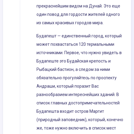
прекраснейшим видом на Дунай. Это еще
один повод для гордости жителей одного
из самых красивых городов мира.
Будапешт — единственный город, который
может похвастаться 120 термальными
источниками. Первое, что нужно увидеть в
Будапеште это Будайская крепость и
Рыбацкий бастион, а следом за ними
обязательно прогуляйтесь по проспекту
Андраши, который поразит Вас
разнообразием интереснейших зданий. В
список главных достопримечательностей
Будапешта входит остров Маргит
(природный заповедник), который, конечно
же, тоже нужно включить в список мест