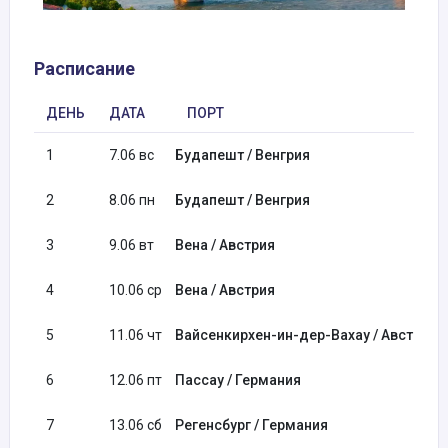
Расписание
ДЕНЬ
ДАТА
ПОРТ
1
7.06 вс
Будапешт / Венгрия
2
8.06 пн
Будапешт / Венгрия
3
9.06 вт
Вена / Австрия
4
10.06 ср
Вена / Австрия
5
11.06 чт
Вайсенкирхен-ин-дер-Вахау / Австрия
6
12.06 пт
Пассау / Германия
7
13.06 сб
Регенсбург / Германия