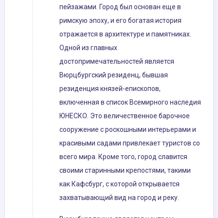
пейзажами. Город был основан еще в
римскую эпоху, и его богатая история
отражается в архитектуре и памятниках.
Одной из главных
достопримечательностей является
Вюрцбургский резиденц, бывшая
резиденция князей-епископов,
включенная в список Всемирного наследия
ЮНЕСКО. Это величественное барочное
сооружение с роскошными интерьерами и
красивыми садами привлекает туристов со
всего мира. Кроме того, город славится
своими старинными крепостями, такими
как Кафсбург, с которой открывается
захватывающий вид на город и реку.