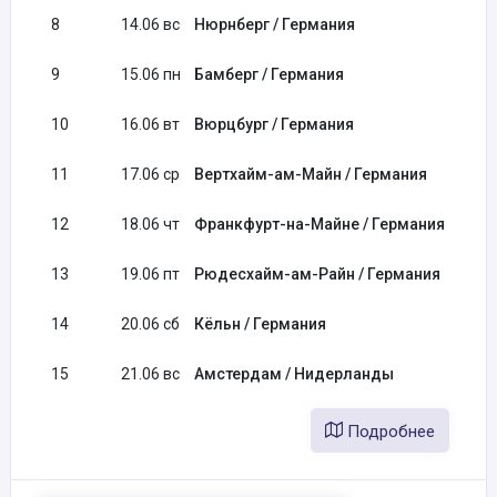
8
14.06 вс
Нюрнберг / Германия
9
15.06 пн
Бамберг / Германия
10
16.06 вт
Вюрцбург / Германия
11
17.06 ср
Вертхайм-ам-Майн / Германия
12
18.06 чт
Франкфурт-на-Майне / Германия
13
19.06 пт
Рюдесхайм-ам-Райн / Германия
14
20.06 сб
Кёльн / Германия
15
21.06 вс
Амстердам / Нидерланды
Подробнее