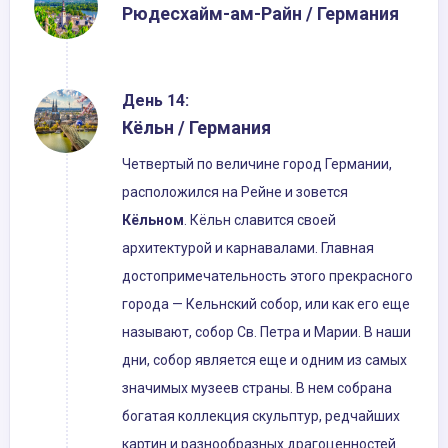
Рюдесхайм-ам-Райн / Германия
День 14:
Кёльн / Германия
Четвертый по величине город Германии,
расположился на Рейне и зовется
Кёльном
. Кёльн славится своей
архитектурой и карнавалами. Главная
достопримечательность этого прекрасного
города — Кельнский собор, или как его еще
называют, собор Св. Петра и Марии. В наши
дни, собор является еще и одним из самых
значимых музеев страны. В нем собрана
богатая коллекция скульптур, редчайших
картин и разнообразных драгоценностей.