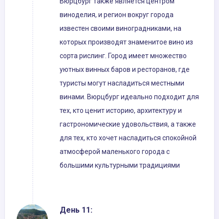
Вюрцбург также является центром
виноделия, и регион вокруг города
известен своими виноградниками, на
которых производят знаменитое вино из
сорта рислинг. Город имеет множество
уютных винных баров и ресторанов, где
туристы могут насладиться местными
винами. Вюрцбург идеально подходит для
тех, кто ценит историю, архитектуру и
гастрономические удовольствия, а также
для тех, кто хочет насладиться спокойной
атмосферой маленького города с
большими культурными традициями
День 11: