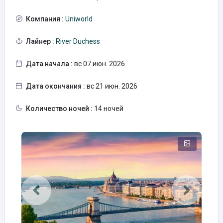
Компания :
Uniworld
Лайнер :
River Duchess
Дата начала :
вс 07 июн. 2026
Дата окончания :
вс 21 июн. 2026
Количество ночей :
14 ночей