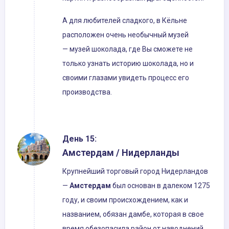
А для любителей сладкого, в Кёльне
расположен очень необычный музей
— музей шоколада, где Вы сможете не
только узнать историю шоколада, но и
своими глазами увидеть процесс его
производства.
День 15:
Амстердам / Нидерланды
Крупнейший торговый город Нидерландов
—
Амстердам
был основан в далеком 1275
году, и своим происхождением, как и
названием, обязан дамбе, которая в свое
время обезопасила район от наводнений