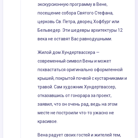
экскурсионную программу в Вене,
посещение собора Святого Стефана,
церковь Св. Петра, дворец Хофбург или
Бельведер. Эти шедевры архитектуры 12
века не оставят Вас равнодушными.
Жилой дом Хундертвассера —
современный символ Вены и может
похвастаться оригинально оформленной
крышей, покрытой почвой с кустарниками и
травой. Сам художник Хундертвассер,
отказавшись от гонорара за проект,
заявил, что он очень рад, ведь на этом
месте не построили что-то ужасно не
красивое.
Вена радует своих гостей и жителей тем,