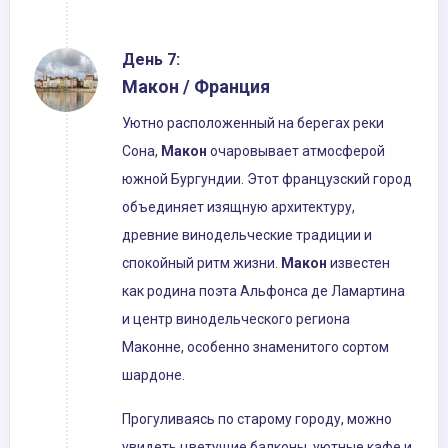
День 7:
Макон / Франция
Уютно расположенный на берегах реки
Сона,
Макон
очаровывает атмосферой
южной Бургундии. Этот французский город
объединяет изящную архитектуру,
древние винодельческие традиции и
спокойный ритм жизни.
Макон
известен
как родина поэта Альфонса де Ламартина
и центр винодельческого региона
Маконне, особенно знаменитого сортом
шардоне.
Прогуливаясь по старому городу, можно
увидеть цветущие балконы, уютные кафе и