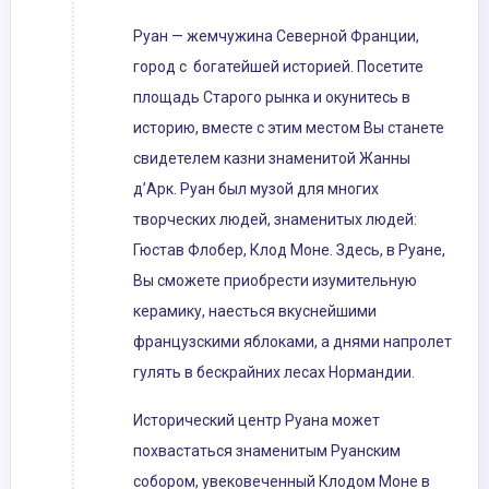
Руан — жемчужина Северной Франции,
город с богатейшей историей. Посетите
площадь Старого рынка и окунитесь в
историю, вместе с этим местом Вы станете
свидетелем казни знаменитой Жанны
д’Арк. Руан был музой для многих
творческих людей, знаменитых людей:
Гюстав Флобер, Клод Моне. Здесь, в Руане,
Вы сможете приобрести изумительную
керамику, наесться вкуснейшими
французскими яблоками, а днями напролет
гулять в бескрайних лесах Нормандии.
Исторический центр Руана может
похвастаться знаменитым Руанским
собором, увековеченный Клодом Моне в