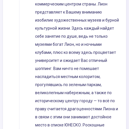
коммерческим центром страны. Лион
представляет к Вашему вниманию
изобилие художественных музеев и бурной
культурной жизни. Здесь каждый найдет
себе занятие по душе, ведь не только
музеями богат Лион, но и ночными
клубами, плюс ко всему здесь процветает
университет и ожидает Вас отличный
шоппинг. Вам ничто не помешает
насладиться местным колоритом,
прогулявшись по зеленым паркам,
великолепным набережным, а также по
историческому центру городу — то всё по
праву считается драгоценностями Лиона и
в связи с этим они занимают достойное
место в списке ЮНЕСКО. Роскошные