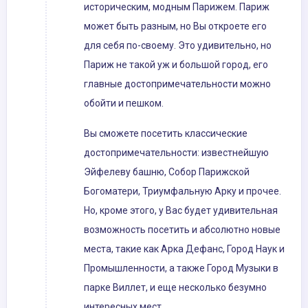
историческим, модным Парижем. Париж
может быть разным, но Вы откроете его
для себя по-своему. Это удивительно, но
Париж не такой уж и большой город, его
главные достопримечательности можно
обойти и пешком.
Вы сможете посетить классические
достопримечательности: известнейшую
Эйфелеву башню, Собор Парижской
Богоматери, Триумфальную Арку и прочее.
Но, кроме этого, у Вас будет удивительная
возможность посетить и абсолютно новые
места, такие как Арка Дефанс, Город Наук и
Промышленности, а также Город Музыки в
парке Виллет, и еще несколько безумно
интересных мест.