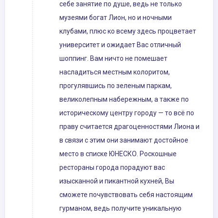
себе занятие по душе, ведь не только
музеями богат Лион, но и ночными
клубами, плюс ко всему здесь процветает
университет и ожидает Вас отличный
шоппинг. Вам ничто не помешает
насладиться местным колоритом,
прогулявшись по зеленым паркам,
великолепным набережным, а также по
историческому центру городу — то всё по
праву считается драгоценностями Лиона и
в связи с этим они занимают достойное
место в списке ЮНЕСКО. Роскошные
рестораны города порадуют вас
изысканной и пикантной кухней, Вы
сможете почувствовать себя настоящим
гурманом, ведь получите уникальную