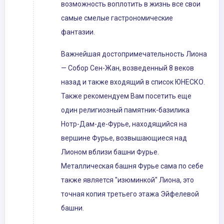
возможность воплотить в жизнь все свои
самые смелые гастрономические
фантазии.
Важнейшая достопримечательность Лиона
— Собор Сен-Жан, возведенный 8 веков
назад и также входящий в список ЮНЕСКО.
Также рекомендуем Вам посетить еще
один религиозный памятник-базилика
Нотр-Дам-де-Фурье, находящийся на
вершине Фурье, возвышающиеся над
Лионом вблизи башни Фурье.
Металлическая башня Фурье сама по себе
также является "изюминкой" Лиона, это
точная копия третьего этажа Эйфелевой
башни.