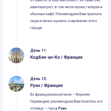
В Руане есть еще масса мест, которые Вас
заинтересуют, в том числе музеи, галереи и
обычные кафе. Рекомендуем Вам приехать
сюда и лично оценить очарование этого
города.
День 11:
Кодбек-ан-Ко / Франция
День 12:
Руан / Франция
Во французском регионе — Верхняя
Нормандия, рекомендуем Вам посетить его
столицу — город
Руан
.