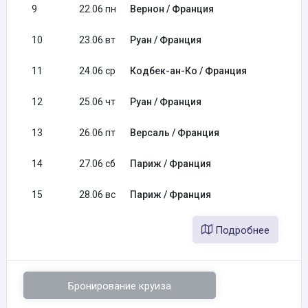
9
22.06 пн
Вернон / Франция
10
23.06 вт
Руан / Франция
11
24.06 ср
Кодбек-ан-Ко / Франция
12
25.06 чт
Руан / Франция
13
26.06 пт
Версаль / Франция
14
27.06 сб
Париж / Франция
15
28.06 вс
Париж / Франция
Подробнее
Бронирование круиза