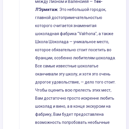
между Лионом и Валенсией —
Тен-
Л'Эрмитаж
. Это небольшой городок,
главной достопримечательностью
которого считается знаменитая
шоколадная фабрика "Valrhona", а также
Школа Шоколада — уникальное место,
которое обязательно стоит посетить во
Франции, особенно любителям шоколада.
Все самые известные шоколатье
оканчивали эту школу, и хотя это очень
дорогое удовольствие, — дело того стоит.
Чтобы оценить всю прелесть этих мест,
Вам достаточно просто искренне любить
шоколад и вино, а в конце экскурсии на
фабрику, Вам будет предоставлена
возможность попробовать необычные