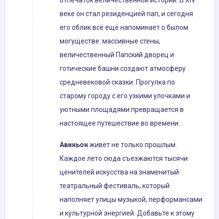
отпечаток величественной истории. В XIV
веке он стал резиденцией пап, и сегодня
его облик всё ещё напоминает о былом
могуществе: массивные стены,
величественный Папский дворец и
готические башни создают атмосферу
средневековой сказки. Прогулка по
старому городу с его узкими улочками и
уютными площадями превращается в
настоящее путешествие во времени.
Авиньон
живёт не только прошлым.
Каждое лето сюда съезжаются тысячи
ценителей искусства на знаменитый
театральный фестиваль, который
наполняет улицы музыкой, перформансами
и культурной энергией. Добавьте к этому