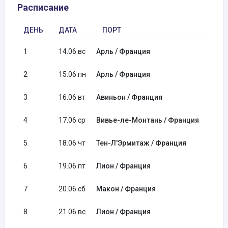
Расписание
ДЕНЬ
ДАТА
ПОРТ
1
14.06 вс
Арль / Франция
2
15.06 пн
Арль / Франция
3
16.06 вт
Авиньон / Франция
4
17.06 ср
Вивье-ле-Монтань / Франция
5
18.06 чт
Тен-Л'Эрмитаж / Франция
6
19.06 пт
Лион / Франция
7
20.06 сб
Макон / Франция
8
21.06 вс
Лион / Франция