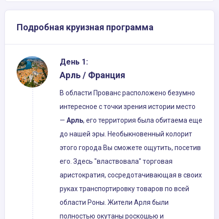
Подробная круизная программа
День 1:
Арль / Франция
В области Прованс расположено безумно
интересное с точки зрения истории место
—
Арль
, его территория была обитаема еще
до нашей эры. Необыкновенный колорит
этого города Вы сможете ощутить, посетив
его. Здесь "властвовала" торговая
аристократия, сосредотачивающая в своих
руках транспортировку товаров по всей
области Роны. Жители Арля были
полностью окутаны роскошью и