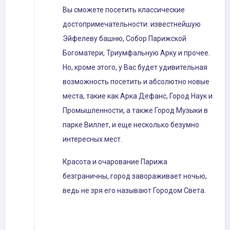
Вы сможете посетить классические
достопримечательности: известнейшую
Эйфелеву башню, Собор Парижской
Богоматери, Триумфальную Арку и прочее.
Но, кроме этого, у Вас будет удивительная
возможность посетить и абсолютно новые
места, такие как Арка Дефанс, Город Наук и
Промышленности, а также Город Музыки в
парке Виллет, и еще несколько безумно
интересных мест.
Красота и очарование Парижа
безграничны, город завораживает ночью,
ведь не зря его называют Городом Света.