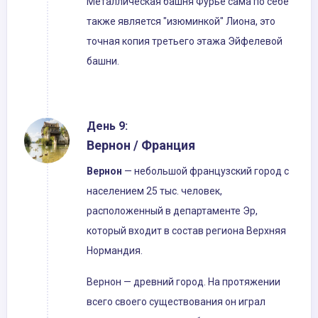
Металлическая башня Фурье сама по себе
также является "изюминкой" Лиона, это
точная копия третьего этажа Эйфелевой
башни.
День 9:
Вернон / Франция
Вернон
— небольшой французский город с
населением 25 тыс. человек,
расположенный в департаменте Эр,
который входит в состав региона Верхняя
Нормандия.
Вернон — древний город. На протяжении
всего своего существования он играл