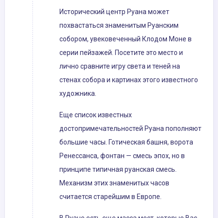
Исторический центр Руана может
похвастаться знаменитым Руанским
собором, увековеченный Клодом Моне в
серии пейзажей. Посетите это место и
лично сравните игру света и теней на
стенах собора и картинах этого известного
художника.
Еще список известных
достопримечательностей Руана пополняют
большие часы. Готическая башня, ворота
Ренессанса, фонтан — смесь эпох, но в
принципе типичная руанская смесь.
Механизм этих знаменитых часов
считается старейшим в Европе.