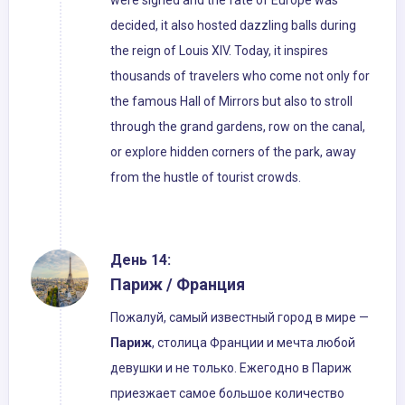
were signed and the fate of Europe was
decided, it also hosted dazzling balls during
the reign of Louis XIV. Today, it inspires
thousands of travelers who come not only for
the famous Hall of Mirrors but also to stroll
through the grand gardens, row on the canal,
or explore hidden corners of the park, away
from the hustle of tourist crowds.
День 14:
Париж / Франция
Пожалуй, самый известный город в мире —
Париж
, столица Франции и мечта любой
девушки и не только. Ежегодно в Париж
приезжает самое большое количество