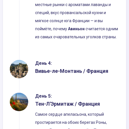
местные рынки с ароматами лаванды и
специй, вкус провансальской кухни и
мягкое солнце юга Франции — и вы
поймёте, почему
Авиньон
считается одним
из самых очаровательных уголков страны.
День 4:
Вивье-ле-Монтань / Франция
День 5:
Тен-Л'Эрмитаж / Франция
Самое сердце апеласьона, который
простирается на обоих берегах Роны,