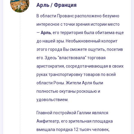
Арль / Франция
В области Прованс расположено безумно
интересное с точки зрения истории место
—
Арль
, его территория была обитаема еще
до нашей эры. Необыкновенный колорит
этого города Вы сможете ощутить, посетив
его. Здесь "властвовала" торговая
аристократия, сосредотачивающая в своих
руках транспортировку товаров по всей
области Роны. Жители Арля были
полностью окутаны роскошью и
удовольствием.
Главной постройкой Галлии являлся
Амфитеатр, его зрительная площадка
вмещала порядка 12 тысяч человек,