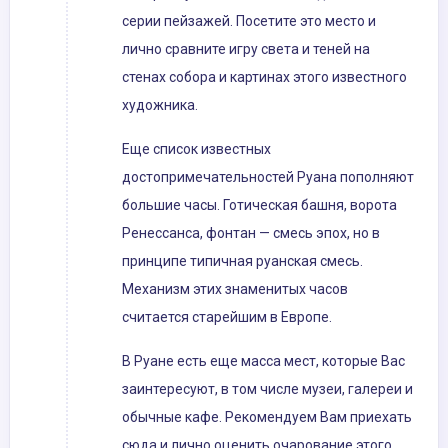
серии пейзажей. Посетите это место и
лично сравните игру света и теней на
стенах собора и картинах этого известного
художника.
Еще список известных
достопримечательностей Руана пополняют
большие часы. Готическая башня, ворота
Ренессанса, фонтан — смесь эпох, но в
принципе типичная руанская смесь.
Механизм этих знаменитых часов
считается старейшим в Европе.
В Руане есть еще масса мест, которые Вас
заинтересуют, в том числе музеи, галереи и
обычные кафе. Рекомендуем Вам приехать
сюда и лично оценить очарование этого