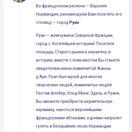
Во французском регионе — Верхняя
Нормандия, рекомендуем Вам посетить его
столицу — город
Руан
.
Руан — жемчужина Северной Франции,
город с богатейшей историей. Посетите
площадь Старого рынка и окунитесь в
историю, вместе с этим местом Вы станете
свидетелем казни знаменитой Жанны
д’Арк. Руан был музой для многих
творческих людей, знаменитых людей:
Гюстав Флобер, Клод Моне. Здесь, в Руане,
Вы сможете приобрести изумительную
керамику, наесться вкуснейшими
французскими яблоками, а днями напролет
гулять в бескрайних лесах Нормандии.