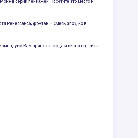
оне в серии пейзажей. Посетите это место и
а Ренессанса, фонтан — смесь эпох, но в
Рекомендуем Вам приехать сюда и лично оценить