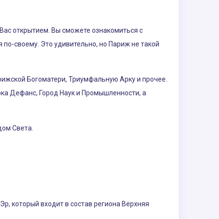
 Вас открытием. Вы сможете ознакомиться с
 по-своему. Это удивительно, но Париж не такой
ижской Богоматери, Триумфальную Арку и прочее.
Арка Дефанс, Город Наук и Промышленности, а
дом Света.
Эр, который входит в состав региона Верхняя