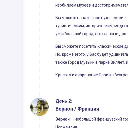
изобилием музеев и достопримечател
Вы можете начать свое путешествие п
туристическим, историческим, модным
уж и большой город, его главные до
Вы сможете посетить классические д
Но, кроме этого, у Вас будет удивит
также Город Музыки в парке Виллет, 
Красота и очарование Парижа безгра
День 2:
Вернон / Франция
Вернон
— небольшой французский горо
Нормандия.