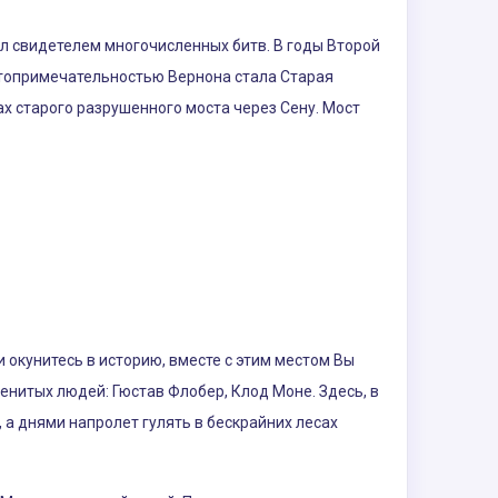
ыл свидетелем многочисленных битв. В годы Второй
остопримечательностью Вернона стала Старая
х старого разрушенного моста через Сену. Мост
 окунитесь в историю, вместе с этим местом Вы
енитых людей: Гюстав Флобер, Клод Моне. Здесь, в
а днями напролет гулять в бескрайних лесах