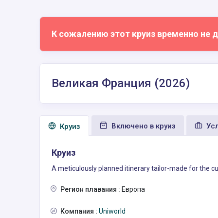
К сожалению этот круиз временно не д
Великая Франция (2026)
Включено в круиз
Усл
Круиз
Круиз
A meticulously planned itinerary tailor-made for the cul
Регион плавания :
Европа
Компания :
Uniworld