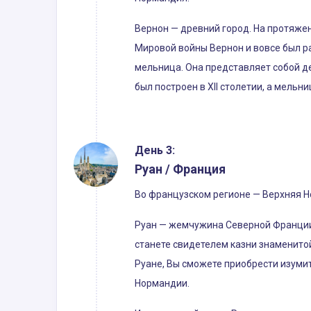
Вернон — древний город. На протяжен
Мировой войны Вернон и вовсе был р
мельница. Она представляет собой д
был построен в XII столетии, а мельни
День 3:
Руан / Франция
Во французском регионе — Верхняя Н
Руан — жемчужина Северной Франции, 
станете свидетелем казни знаменитой
Руане, Вы сможете приобрести изуми
Нормандии.