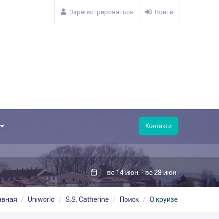
Зарегистрироваться
Войти
Контакти
вс 14 июн. - вс 28 июн.
авная
Uniworld
S.S. Catherine
Поиск
О круизе