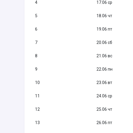
4
17.06 ср
5
18.06 чт
6
19.06 пт
7
20.06 сб
8
21.06 вс
9
22.06 пн
10
23.06 вт
11
24.06 ср
12
25.06 чт
13
26.06 пт