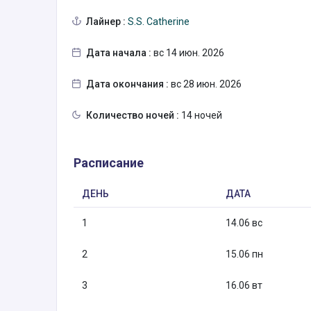
Лайнер :
S.S. Catherine
Дата начала :
вс 14 июн. 2026
Дата окончания :
вс 28 июн. 2026
Количество ночей :
14 ночей
Расписание
ДЕНЬ
ДАТА
1
14.06 вс
2
15.06 пн
3
16.06 вт