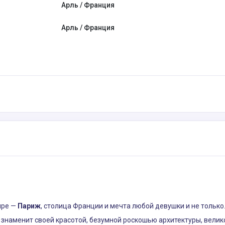
Арль / Франция
Арль / Франция
ире —
Париж
, столица Франции и мечта любой девушки и не тольк
д знаменит своей красотой, безумной роскошью архитектуры, вели