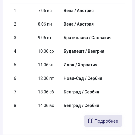
1
7.06 вс
Вена / Австрия
2
8.06 пн
Вена / Австрия
3
9.06 вт
Братислава / Словакия
4
10.06 ср
Будапешт / Венгрия
5
11.06 чт
Илок / Хорватия
6
12.06 пт
Нови-Сад / Сербия
7
13.06 сб
Белград / Сербия
8
14.06 вс
Белград / Сербия
Подробнее