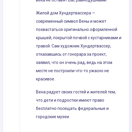
века не оставят Вас равнодушными.
Жилой дом Хундертвассера —
современный символ Вены и может
похвастаться оригинально оформленной
крышей, покрытой почвой с кустарниками и
травой. Сам художник Хундертвассер,
отказавшись от гонорара за проект,
заявил, что он очень рад, ведь на этом
месте не построили что-то ужасно не
красивое.
Вена радует своих гостей и жителей тем,
что дети и подростки имеют право
бесплатно посещать федеральные и
городские музеи.