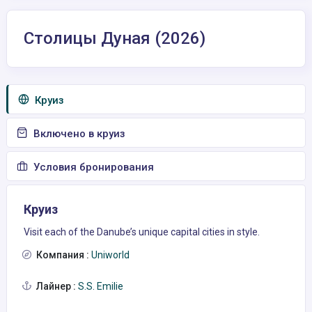
Столицы Дуная (2026)
Круиз
Включено в круиз
Условия бронирования
Круиз
Visit each of the Danube’s unique capital cities in style.
Компания :
Uniworld
Лайнер :
S.S. Emilie