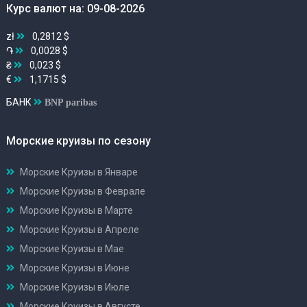
Курс валют на: 09-08-2026
zł
0,2812 $
֏
0,0028 $
₴
0,023 $
€
1,1715 $
БАНК
BNP paribas
Морские круизы по сезону
Морские Круизы в Январе
Морские Круизы в Феврале
Морские Круизы в Марте
Морские Круизы в Апреле
Морские Круизы в Мае
Морские Круизы в Июне
Морские Круизы в Июле
Морские Круизы в Августе