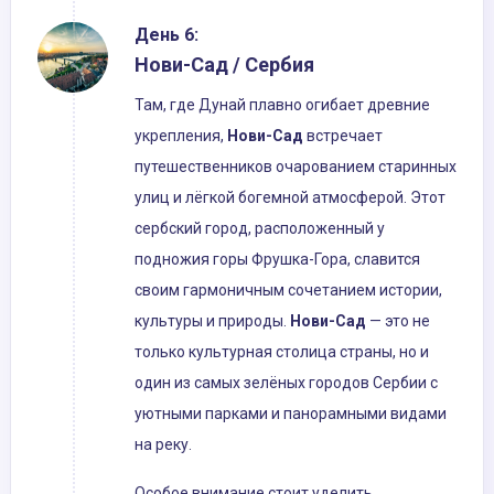
День 6:
Нови-Сад / Сербия
Там, где Дунай плавно огибает древние
укрепления,
Нови-Сад
встречает
путешественников очарованием старинных
улиц и лёгкой богемной атмосферой. Этот
сербский город, расположенный у
подножия горы Фрушка-Гора, славится
своим гармоничным сочетанием истории,
культуры и природы.
Нови-Сад
— это не
только культурная столица страны, но и
один из самых зелёных городов Сербии с
уютными парками и панорамными видами
на реку.
Особое внимание стоит уделить