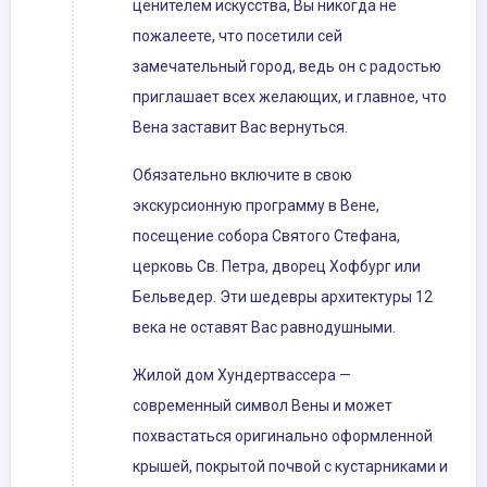
ценителем искусства, Вы никогда не
пожалеете, что посетили сей
замечательный город, ведь он с радостью
приглашает всех желающих, и главное, что
Вена заставит Вас вернуться.
Обязательно включите в свою
экскурсионную программу в Вене,
посещение собора Святого Стефана,
церковь Св. Петра, дворец Хофбург или
Бельведер. Эти шедевры архитектуры 12
века не оставят Вас равнодушными.
Жилой дом Хундертвассера —
современный символ Вены и может
похвастаться оригинально оформленной
крышей, покрытой почвой с кустарниками и