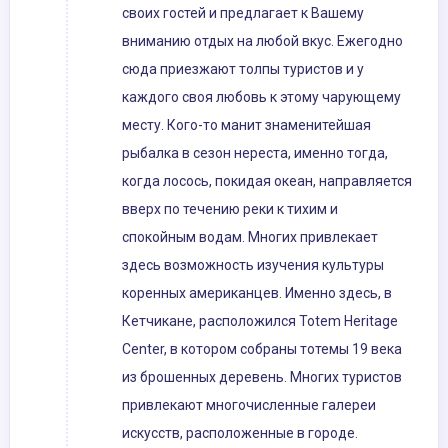
своих гостей и предлагает к Вашему
вниманию отдых на любой вкус. Ежегодно
сюда приезжают толпы туристов и у
каждого своя любовь к этому чарующему
месту. Кого-то манит знаменитейшая
рыбалка в сезон нереста, именно тогда,
когда лосось, покидая океан, направляется
вверх по течению реки к тихим и
спокойным водам. Многих привлекает
здесь возможность изучения культуры
коренных американцев. Именно здесь, в
Кетчикане, расположился Totem Heritage
Center, в котором собраны тотемы 19 века
из брошенных деревень. Многих туристов
привлекают многочисленные галереи
искусств, расположенные в городе.