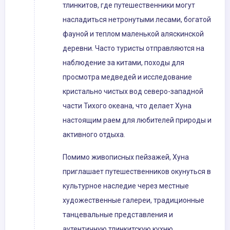
тлинкитов, где путешественники могут
насладиться нетронутыми лесами, богатой
фауной и теплом маленькой аляскинской
деревни. Часто туристы отправляются на
наблюдение за китами, походы для
просмотра медведей и исследование
кристально чистых вод северо-западной
части Тихого океана, что делает Хуна
настоящим раем для любителей природы и
активного отдыха.
Помимо живописных пейзажей, Хуна
приглашает путешественников окунуться в
культурное наследие через местные
художественные галереи, традиционные
танцевальные представления и
аутентичную тлинкитскую кухню.