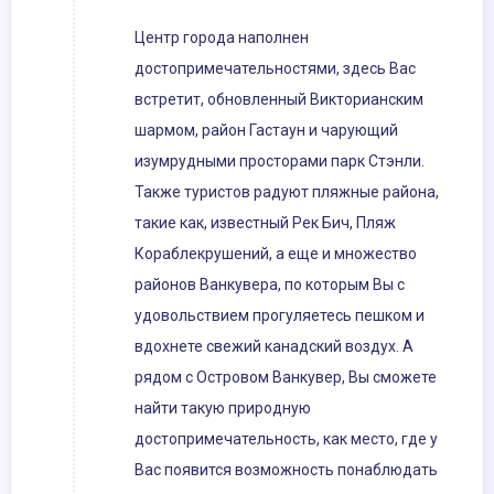
Центр города наполнен
достопримечательностями, здесь Вас
встретит, обновленный Викторианским
шармом, район Гастаун и чарующий
изумрудными просторами парк Стэнли.
Также туристов радуют пляжные района,
такие как, известный Рек Бич, Пляж
Кораблекрушений, а еще и множество
районов Ванкувера, по которым Вы с
удовольствием прогуляетесь пешком и
вдохнете свежий канадский воздух. А
рядом с Островом Ванкувер, Вы сможете
найти такую природную
достопримечательность, как место, где у
Вас появится возможность понаблюдать