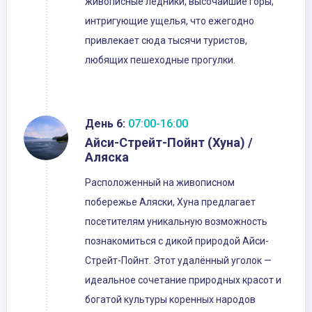
живописные ледники, высочайшие горы,
интригующие ущелья, что ежегодно
привлекает сюда тысячи туристов,
любящих пешеходные прогулки.
День 6:
07:00-16:00
Айси-Стрейт-Пойнт (Хуна) /
Аляска
Расположенный на живописном
побережье Аляски, Хуна предлагает
посетителям уникальную возможность
познакомиться с дикой природой Айси-
Стрейт-Пойнт. Этот удалённый уголок —
идеальное сочетание природных красот и
богатой культуры коренных народов