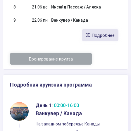
8
21.06 вс
Инсайд Пассаж / Аляска
9
22.06 пн
Ванкувер / Канада
07:
Подробнее
Бронирование круиза
Подробная круизная программа
День 1:
00:00-16:00
Ванкувер / Канада
На западном побережье Канады