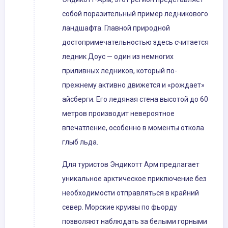
собой поразительный пример ледникового
ландшафта. Главной природной
достопримечательностью здесь считается
ледник Доус — один из немногих
приливных ледников, который по-
прежнему активно движется и «рождает»
айсберги. Его ледяная стена высотой до 60
метров производит невероятное
впечатление, особенно в моменты откола
глыб льда.
Для туристов Эндикотт Арм предлагает
уникальное арктическое приключение без
необходимости отправляться в крайний
север. Морские круизы по фьорду
позволяют наблюдать за белыми горными