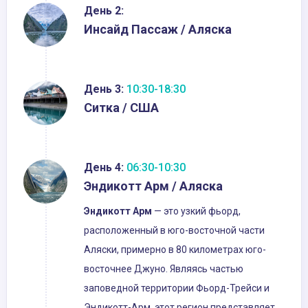
День 2:
Инсайд Пассаж / Аляска
День 3:
10:30-18:30
Ситка / США
День 4:
06:30-10:30
Эндикотт Арм / Аляска
Эндикотт Арм
— это узкий фьорд,
расположенный в юго-восточной части
Аляски, примерно в 80 километрах юго-
восточнее Джуно. Являясь частью
заповедной территории Фьорд-Трейси и
Эндикотт-Арм, этот регион представляет