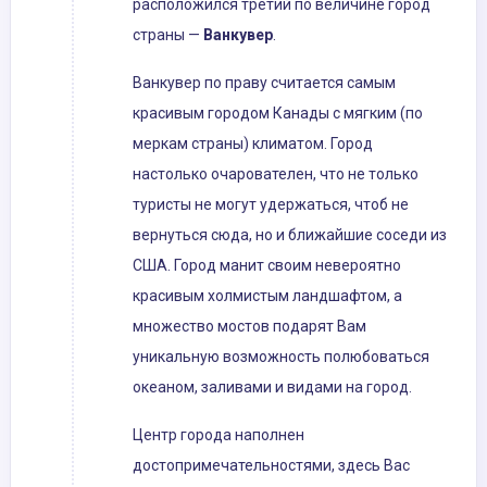
расположился третий по величине город
страны —
Ванкувер
.
Ванкувер по праву считается самым
красивым городом Канады с мягким (по
меркам страны) климатом. Город
настолько очарователен, что не только
туристы не могут удержаться, чтоб не
вернуться сюда, но и ближайшие соседи из
США. Город манит своим невероятно
красивым холмистым ландшафтом, а
множество мостов подарят Вам
уникальную возможность полюбоваться
океаном, заливами и видами на город.
Центр города наполнен
достопримечательностями, здесь Вас