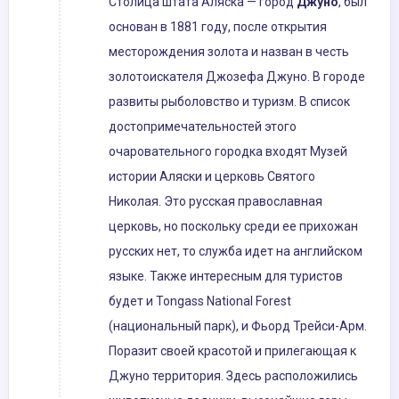
Столица штата Аляска — город
Джуно
, был
основан в 1881 году, после открытия
месторождения золота и назван в честь
золотоискателя Джозефа Джуно. В городе
развиты рыболовство и туризм. В список
достопримечательностей этого
очаровательного городка входят Музей
истории Аляски и церковь Святого
Николая. Это русская православная
церковь, но поскольку среди ее прихожан
русских нет, то служба идет на английском
языке. Также интересным для туристов
будет и Tongass National Forest
(национальный парк), и Фьорд Трейси-Арм.
Поразит своей красотой и прилегающая к
Джуно территория. Здесь расположились