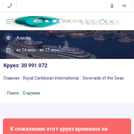
Аляска
вс 14 июн. - вс 21 июн.
Круиз: 30 991 072
Главная
Royal Caribbean International
Serenade of the Seas
Поиск
О круизе
К сожалению этот круиз временно не