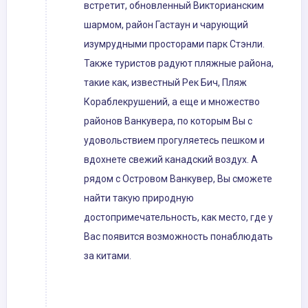
встретит, обновленный Викторианским
шармом, район Гастаун и чарующий
изумрудными просторами парк Стэнли.
Также туристов радуют пляжные района,
такие как, известный Рек Бич, Пляж
Кораблекрушений, а еще и множество
районов Ванкувера, по которым Вы с
удовольствием прогуляетесь пешком и
вдохнете свежий канадский воздух. А
рядом с Островом Ванкувер, Вы сможете
найти такую природную
достопримечательность, как место, где у
Вас появится возможность понаблюдать
за китами.