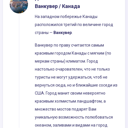
Ванкувер / Канада
На западном побережье Канады
расположился третий по величине город
страны —
Ванкувер
.
Ванкувер по праву считается самым
красивым городом Канады с мягким (по
меркам страны) климатом. Город
настолько очарователен, что не только
туристы не могут удержаться, чтоб не
вернуться сюда, но и ближайшие соседи из
США. Город манит своим невероятно
красивым холмистым ландшафтом, а
множество мостов подарят Вам
уникальную возможность полюбоваться
океаном, заливами и видами на город.