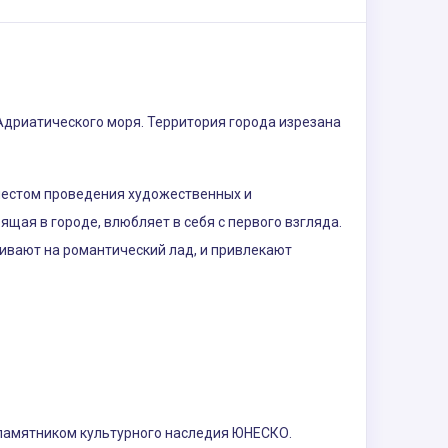
Адриатического моря. Территория города изрезана
местом проведения художественных и
ая в городе, влюбляет в себя с первого взгляда.
ивают на романтический лад, и привлекают
 памятником культурного наследия ЮНЕСКО.