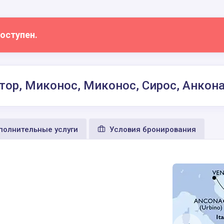
оступен.
тор, Миконос, Миконос, Сирос, Анкон
олнительные услуги
Условия бронирования