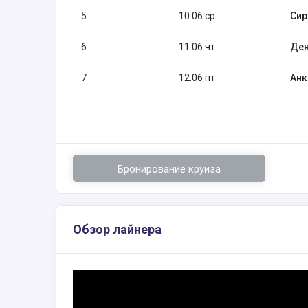
5
10.06 ср
Сир
6
11.06 чт
Ден
7
12.06 пт
Анк
Бронирование круиза
Обзор лайнера