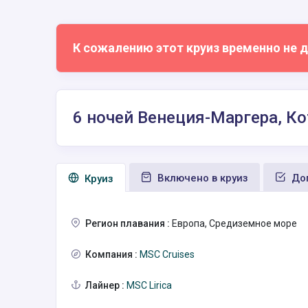
К сожалению этот круиз временно не д
6 ночей Венеция-Маргера, Ко
Включено в круиз
Доп
Круиз
Регион плавания :
Европа, Средиземное море
Компания :
MSC Cruises
Лайнер :
MSC Lirica