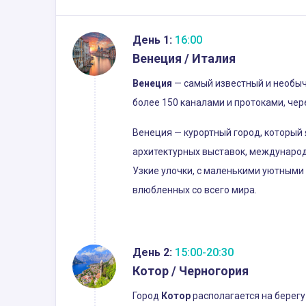
День 1:
16:00
Венеция / Италия
Венеция
— самый известный и необыч
более 150 каналами и протоками, чер
Венеция — курортный город, который
архитектурных выставок, международ
Узкие улочки, с маленькими уютными
влюбленных со всего мира.
День 2:
15:00-20:30
Котор / Черногория
Город
Котор
располагается на берегу