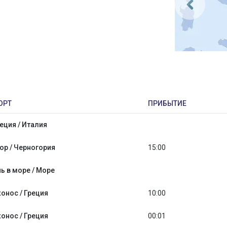
ОРТ
ПРИБЫТИЕ
еция / Италия
ор / Черногория
15:00
ь в море / Море
онос / Греция
10:00
онос / Греция
00:01