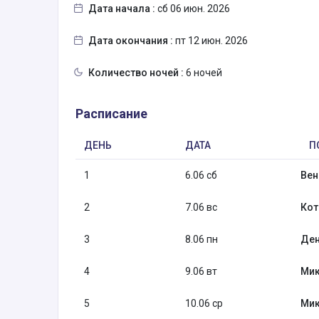
Дата начала :
сб 06 июн. 2026
Дата окончания :
пт 12 июн. 2026
Количество ночей :
6 ночей
Расписание
ДЕНЬ
ДАТА
П
1
6.06 сб
Вен
2
7.06 вс
Кот
3
8.06 пн
Ден
4
9.06 вт
Мик
5
10.06 ср
Мик