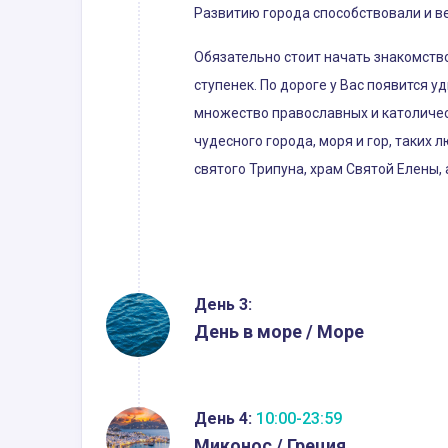
Развитию города способствовали и ве
Обязательно стоит начать знакомство
ступенек. По дороге у Вас появится
множество православных и католическ
чудесного города, моря и гор, таких
святого Трипуна, храм Святой Елены, 
День 3:
День в море / Море
День 4:
10:00-23:59
Миконос / Греция