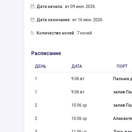
Дата начала :
вт 09 июн. 2026
Дата окончания :
вт 16 июн. 2026
Количество ночей :
7 ночей
Расписание
ДЕНЬ
ДАТА
ПОРТ
1
9.06 вт
Пальма д
1
9.06 вт
залив П
2
10.06 ср
залив П
2
10.06 ср
Аликанте
3
11.06 чт
День в м