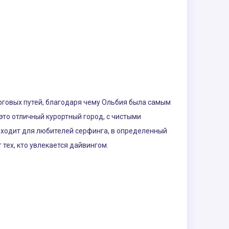
орговых путей, благодаря чему Ольбия была самым
это отличный курортный город, с чистыми
ходит для любителей серфинга, в определенный
тех, кто увлекается дайвингом.