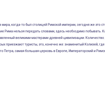
 мира, когда-то был столицей Римской империи, сегодня же это с
ичие Рима нельзя передать словами, здесь необходимо побывать. К
тавленный великими мастерами древней цивилизации. Количество
орых приезжают туристы, это, конечно же: знаменитый Колизей, гд
го Петра, самая большая церковь в Европе, Императорский и Рим