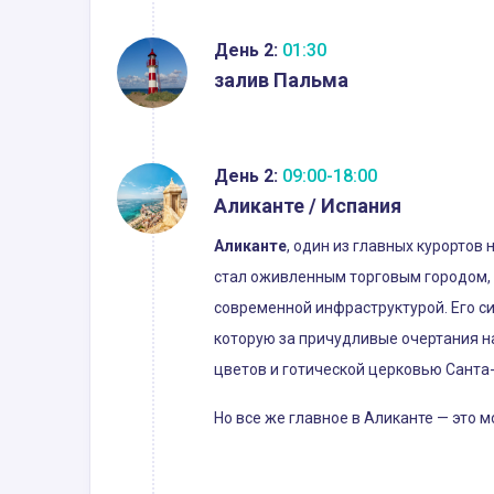
День 2:
01:30
залив Пальма
День 2:
09:00-18:00
Аликанте / Испания
Аликанте
, один из главных курортов
стал оживленным торговым городом, 
современной инфраструктурой. Его с
которую за причудливые очертания н
цветов и готической церковью Санта-
Но все же главное в Аликанте — это 