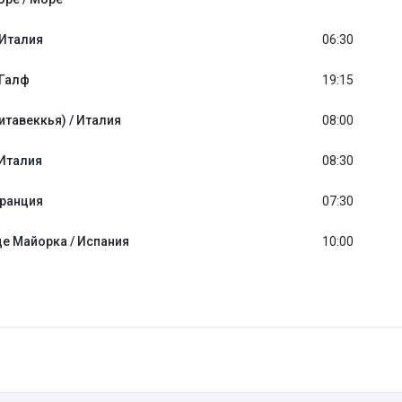
 Италия
06:30
Галф
19:15
итавеккья) / Италия
08:00
 Италия
08:30
Франция
07:30
е Майорка / Испания
10:00