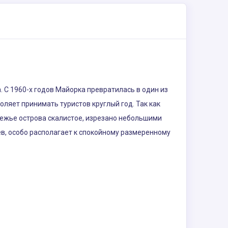
 С 1960-х годов Майорка превратилась в один из
ляет принимать туристов круглый год. Так как
режье острова скалистое, изрезано небольшими
в, особо располагает к спокойному размеренному