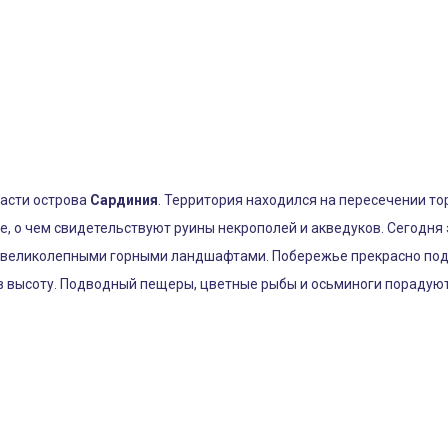
части острова
Сардиния
. Территория находился на пересечении т
, о чем свидетельствуют руины некрополей и акведуков. Сегодня 
 великолепными горными ландшафтами. Побережье прекрасно под
в высоту. Подводный пещеры, цветные рыбы и осьминоги порадуют 