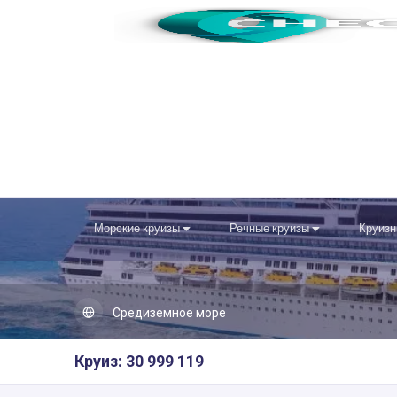
Морские круизы
Речные круизы
Круизн
Средиземное море
Круиз: 30 999 119