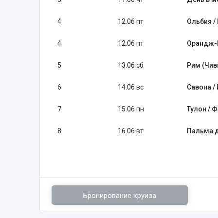
4
12.06 пт
Ольбия /
4
12.06 пт
Орандж-
5
13.06 сб
Рим (Чив
6
14.06 вс
Савона /
7
15.06 пн
Тулон / 
8
16.06 вт
Пальма д
Бронирование круиза