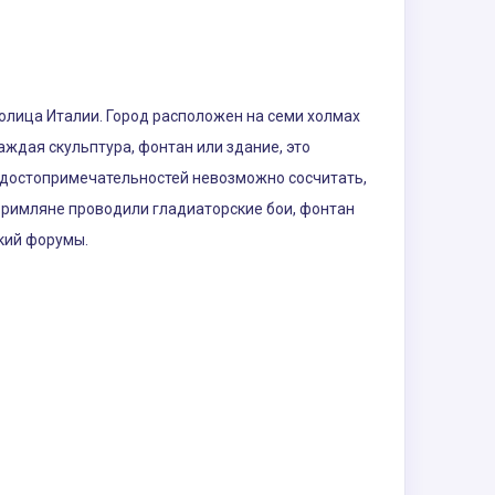
толица Италии. Город расположен на семи холмах
аждая скульптура, фонтан или здание, это
 достопримечательностей невозможно сосчитать,
е римляне проводили гладиаторские бои, фонтан
ский форумы.