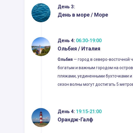
День 3:
День в море / Море
День 4:
06:30-19:00
Ольбия / Италия
Ольбия
— город в северо-восточной 
богатым и важным городом на острове
пляжами, уединенными бухточками и
сезон волны могут достигать 5 метро
День 4:
19:15-21:00
Орандж-Галф