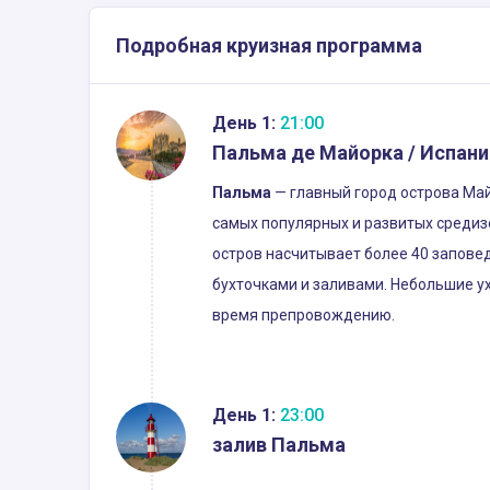
Подробная круизная программа
День 1:
21:00
Пальма де Майорка / Испани
Пальма
— главный город острова Май
самых популярных и развитых средизе
остров насчитывает более 40 запове
бухточками и заливами. Небольшие у
время препровождению.
День 1:
23:00
залив Пальма