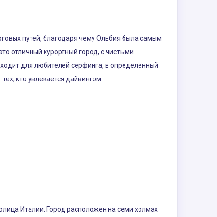
орговых путей, благодаря чему Ольбия была самым
это отличный курортный город, с чистыми
ходит для любителей серфинга, в определенный
тех, кто увлекается дайвингом.
толица Италии. Город расположен на семи холмах