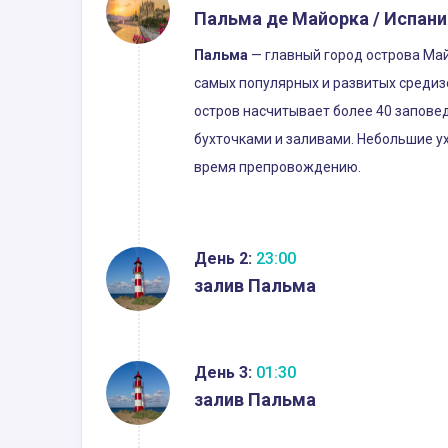
Пальма де Майорка / Испани
Пальма
— главный город острова Май
самых популярных и развитых средизе
остров насчитывает более 40 запове
бухточками и заливами. Небольшие у
время препровождению.
День 2:
23:00
залив Пальма
День 3:
01:30
залив Пальма