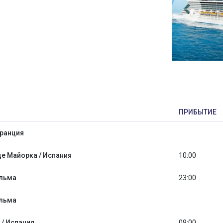
ПРИБЫТИЕ
Франция
е Майорка / Испания
10:00
альма
23:00
альма
 / Испания
09:00