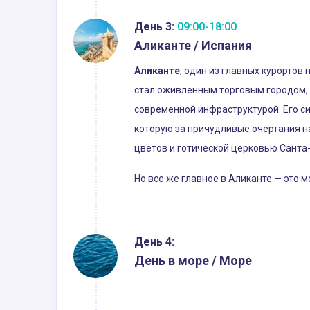
День 3:
09:00-18:00
Аликанте / Испания
Аликанте
, один из главных курортов
стал оживленным торговым городом, 
современной инфраструктурой. Его с
которую за причудливые очертания н
цветов и готической церковью Санта-
Но все же главное в Аликанте — это 
День 4:
День в море / Море