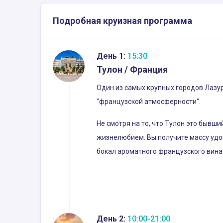
Подробная круизная программа
День 1:
15:30
Тулон / Франция
Один из самых крупных городов Лаз
"французской атмосферности".
Не смотря на то, что Тулон это бывш
жизнелюбием. Вы получите массу удо
бокал ароматного французского вина.
День 2:
10:00-21:00