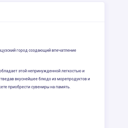
анцузский город создающий впечатление
е обладает этой непринужденной легкостью и
отведав вкуснейшее блюдо из морепродуктов и
жете приобрести сувениры на память.