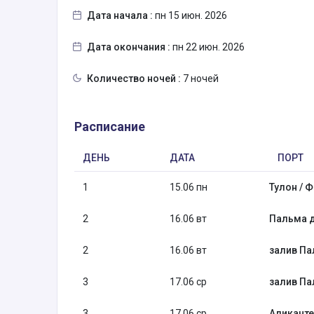
Дата начала :
пн 15 июн. 2026
Дата окончания :
пн 22 июн. 2026
Количество ночей :
7 ночей
Расписание
ДЕНЬ
ДАТА
ПОРТ
1
15.06 пн
Тулон / 
2
16.06 вт
Пальма д
2
16.06 вт
залив П
3
17.06 ср
залив П
3
17.06 ср
Аликанте