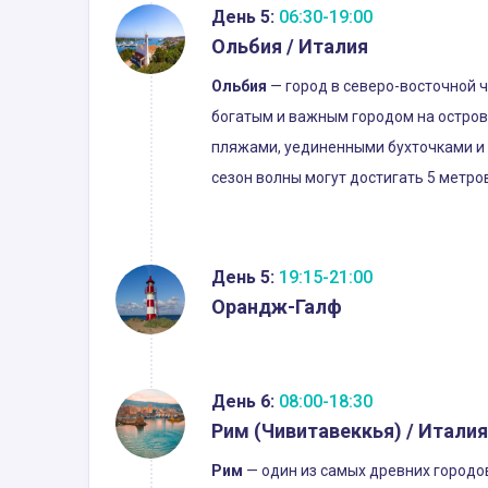
День 5:
06:30-19:00
Ольбия / Италия
Ольбия
— город в северо-восточной 
богатым и важным городом на острове
пляжами, уединенными бухточками и
сезон волны могут достигать 5 метро
День 5:
19:15-21:00
Орандж-Галф
День 6:
08:00-18:30
Рим (Чивитавеккья) / Италия
Рим
— один из самых древних городов