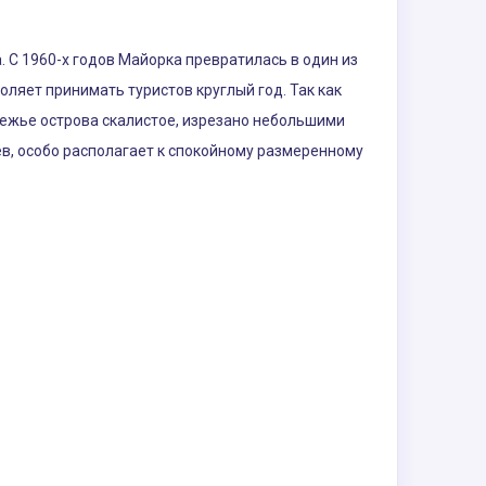
 С 1960-х годов Майорка превратилась в один из
ляет принимать туристов круглый год. Так как
режье острова скалистое, изрезано небольшими
в, особо располагает к спокойному размеренному