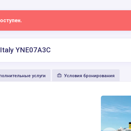
оступен.
, Italy YNE07A3C
олнительные услуги
Условия бронирования