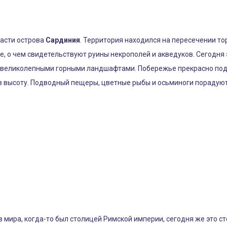
части острова
Сардиния
. Территория находился на пересечении т
, о чем свидетельствуют руины некрополей и акведуков. Сегодня 
 великолепными горными ландшафтами. Побережье прекрасно под
в высоту. Подводный пещеры, цветные рыбы и осьминоги порадуют 
 мира, когда-то был столицей Римской империи, сегодня же это с