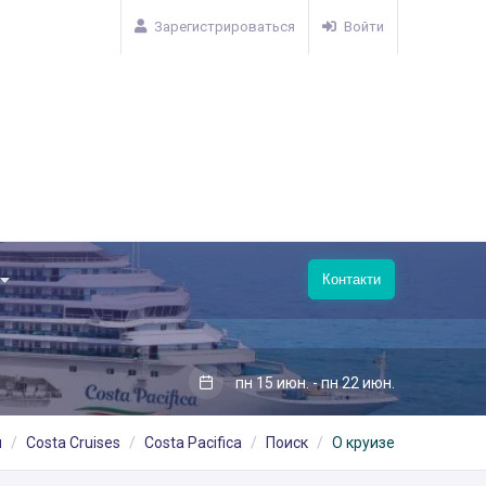
Зарегистрироваться
Войти
Контакти
пн 15 июн. - пн 22 июн.
я
Costa Cruises
Costa Pacifica
Поиск
О круизе