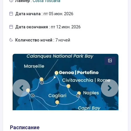
Лайнер :
Costa Toscana
Дата начала :
пт 05 июн. 2026
Дата окончания :
пт 12 июн. 2026
Количество ночей :
7 ночей
Расписание