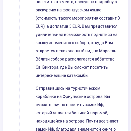
посетить это место, послушав подробную
экскурсию на французском языке
(стоимость такого мероприятия составит 3
EUR), а доплатив 5 EUR, Вам представится
удивительная возможность подняться на
крышу знаменитого собора, откуда Вам
откроется великолепный вид на Марсель.
Вблизи собора располагается аббатство
Св. Виктора, где Вы сможет посетить
интереснейшие катакомбы.
Отправившись на туристическом
кораблике на Фриульские острова, Вы
сможете лично посетить замок Иф,
который является большой тюрьмой,
находящейся на острове. Почти все знают
замок Иф, благодаря знаменитой книге о