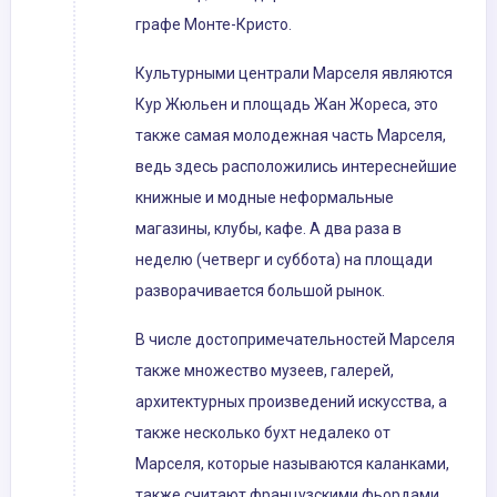
графе Монте-Кристо.
Культурными централи Марселя являются
Кур Жюльен и площадь Жан Жореса, это
также самая молодежная часть Марселя,
ведь здесь расположились интереснейшие
книжные и модные неформальные
магазины, клубы, кафе. А два раза в
неделю (четверг и суббота) на площади
разворачивается большой рынок.
В числе достопримечательностей Марселя
также множество музеев, галерей,
архитектурных произведений искусства, а
также несколько бухт недалеко от
Марселя, которые называются каланками,
также считают французскими фьордами.