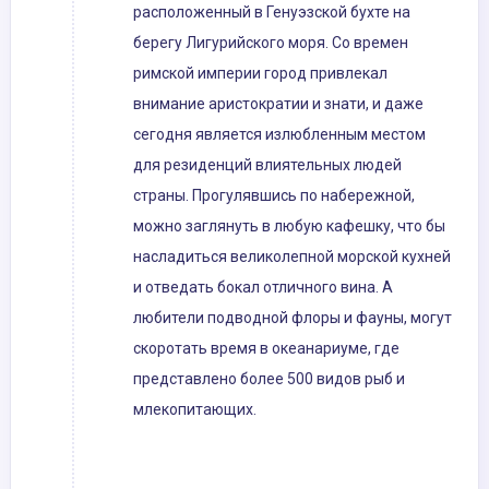
расположенный в Генуэзской бухте на
берегу Лигурийского моря. Со времен
римской империи город привлекал
внимание аристократии и знати, и даже
сегодня является излюбленным местом
для резиденций влиятельных людей
страны. Прогулявшись по набережной,
можно заглянуть в любую кафешку, что бы
насладиться великолепной морской кухней
и отведать бокал отличного вина. А
любители подводной флоры и фауны, могут
скоротать время в океанариуме, где
представлено более 500 видов рыб и
млекопитающих.