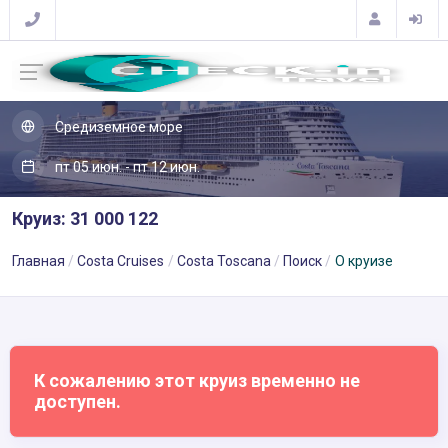
Средиземное море
пт 05 июн. - пт 12 июн.
Круиз: 31 000 122
Главная
Costa Cruises
Costa Toscana
Поиск
О круизе
К сожалению этот круиз временно не
доступен.