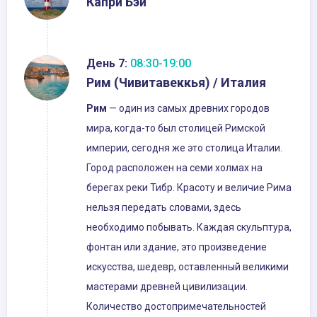
Капри Бэй
День 7:
08:30-19:00
Рим (Чивитавеккья) / Италия
Рим
— один из самых древних городов
мира, когда-то был столицей Римской
империи, сегодня же это столица Италии.
Город расположен на семи холмах на
берегах реки Тибр. Красоту и величие Рима
нельзя передать словами, здесь
необходимо побывать. Каждая скульптура,
фонтан или здание, это произведение
искусства, шедевр, оставленный великими
мастерами древней цивилизации.
Количество достопримечательностей