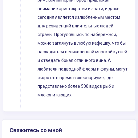
римской империи город привлекал
внимание аристократии и знати, и даже
сегодня является излюбленным местом
для резиденций влиятельных людей
страны. Прогулявшись по набережной,
можно заглянуть в любую кафешку, что бы
насладиться великолепной морской кухней
и отведать бокал отличного вина. А
любители подводной флоры и фауны, могут
скоротать время в океанариуме, где
представлено более 500 видов рыб и
млекопитающих.
Свяжитесь со мной