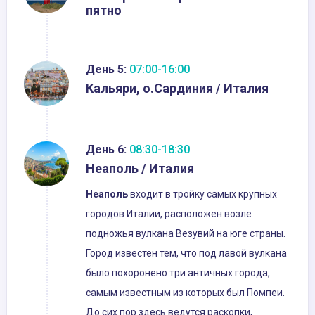
пятно
День 5:
07:00-16:00
Кальяри, о.Сардиния / Италия
День 6:
08:30-18:30
Неаполь / Италия
Неаполь
входит в тройку самых крупных
городов Италии, расположен возле
подножья вулкана Везувий на юге страны.
Город известен тем, что под лавой вулкана
было похоронено три античных города,
самым известным из которых был Помпеи.
До сих пор здесь ведутся раскопки,